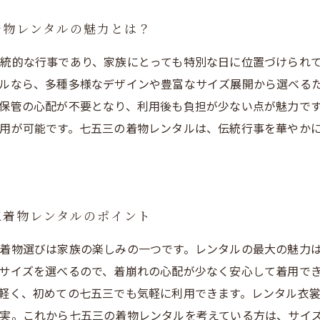
着物レンタルの魅力とは？
統的な行事であり、家族にとっても特別な日に位置づけられ
ルなら、多種多様なデザインや豊富なサイズ展開から選べる
保管の心配が不要となり、利用後も負担が少ない点が魅力で
用が可能です。七五三の着物レンタルは、伝統行事を華やか
三着物レンタルのポイント
着物選びは家族の楽しみの一つです。レンタルの最大の魅力
サイズを選べるので、着崩れの心配が少なく安心して着用で
軽く、初めての七五三でも気軽に利用できます。レンタル衣
実。これから七五三の着物レンタルを考えている方は、サイ