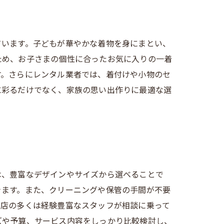
ています。子どもが華やかな着物を身にまとい、
ため、お子さまの個性に合ったお気に入りの一着
す。さらにレンタル業者では、着付けや小物のセ
に彩るだけでなく、家族の思い出作りに最適な選
は、豊富なデザインやサイズから選べることで
きます。また、クリーニングや保管の手間が不要
裳店の多くは経験豊富なスタッフが相談に乗って
ズや予算、サービス内容をしっかり比較検討し、