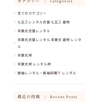
カテゴリー
Categories
全てのカテゴリー
七五三レンタル衣裳 七五三 着物
卒業式衣裳レンタル
卒業式衣裳レンタル 卒業式 着物 レンタ
ル
卒業式袴
卒業式袴 レンタル袴
振袖レンタル・振袖前撮り レンタル
最近の投稿
Recent Posts