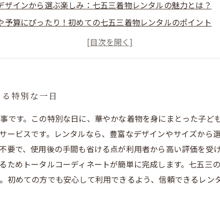
デザインから選ぶ楽しみ：七五三着物レンタルの魅力とは？
や予算にぴったり！初めての七五三着物レンタルのポイント
ルだからこそ叶う手軽さと便利さ：着物のお手入れや保管不要
まる特別な一日
事です。この特別な日に、華やかな着物を身にまとった子ど
サービスです。レンタルなら、豊富なデザインやサイズから
不要で、使用後の手間も省ける点が利用者から高い評価を受
るためトータルコーディネートが簡単に完成します。七五三
。初めての方でも安心して利用できるよう、信頼できるレン