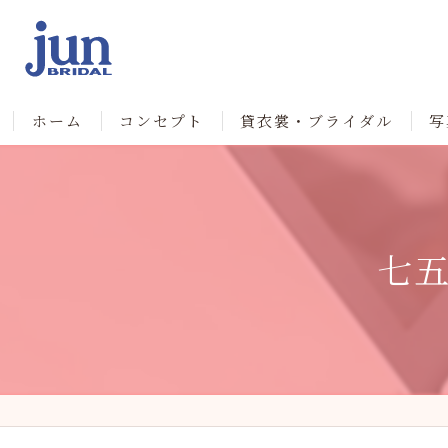
ホーム
コンセプト
貸衣裳・ブライダル
写
七