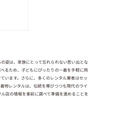
のメリット
もの姿は、家族にとって忘れられない思い出とな
選べるため、子どもにぴったりの一着を手軽に用
けています。さらに、多くのレンタル業者はセッ
の着物レンタルは、伝統を尊びつつも現代のライ
タル店の情報を事前に調べて準備を進めることを