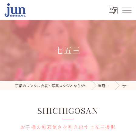
七五三
京都のレンタル衣裳・写真スタジオならジュンブライダル
当店の特徴
七五三
SHICHIGOSAN
お子様の無邪気さを引き出す七五三撮影