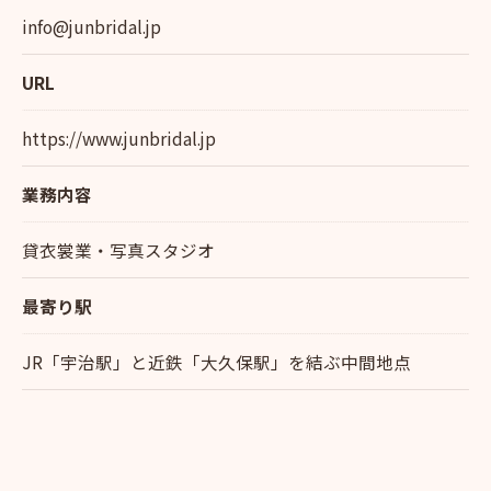
info@junbridal.jp
URL
https://www.junbridal.jp
業務内容
貸衣裳業・写真スタジオ
最寄り駅
JR「宇治駅」と近鉄「大久保駅」を結ぶ中間地点