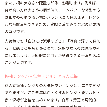
また、柄の大きさや配置も印象に影響します。例えば、
背が高い方は大きめの柄が映え、コンパクトな体型の方
は細かめの柄や淡い色がバランス良く見えます。レンタ
ルなら試着もできるため、実際に着てみて選ぶのが成功
のコツです。
人気色でも「自分には派手すぎる」「写真で浮いて見え
る」と感じる場合もあるので、家族や友人の意見も参考
にしましょう。最終的には自分が納得できる一着を選ぶ
ことが大切です。
振袖レンタル人気色ランキング成人式編
成人式振袖レンタルの人気色ランキングは、毎年変動が
ありますが、ここ数年は白・くすみピンク・淡い水色・
赤・深緑が上位を占めています。白系は清楚で現代的、
くすみピンクや水色は柔らかい雰囲気が特徴です。