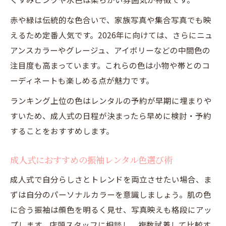
赤や緑は伝統的な色合いで、家族写真や集合写真でも映
えるため定番人気です。2026年に向けては、さらにニュ
アンスカラーやグレージュ、アイボリーなどの中間色の
注目度も高まっています。これらの色は小物や帯とのコ
ーディネートも楽しめる点が魅力です。
ランキング上位の色はレンタルの予約が早期に埋まりや
すいため、成人式の日程が決まったら早めに検討・予約
することをおすすめします。
成人式におすすめの振袖レンタル色選び術
成人式で自分らしさとトレンドを両立させたい場合、ま
ずは自分のパーソナルカラーを意識しましょう。肌の色
に合う振袖は顔色を明るく見せ、写真映えも格段にアッ
プします。店頭スタッフに相談し、複数試着して比較す