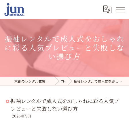
振袖レンタルで成人式をおしゃれ
に彩る人気プレビューと失敗しな
い選び方
京都のレンタル衣裳・写真スタジオならジュンブライダル
コラム
振袖レンタルで成人式をおしゃれに彩る人気プレビューと失敗しない選び方
振袖レンタルで成人式をおしゃれに彩る人気プ
レビューと失敗しない選び方
2026/07/01