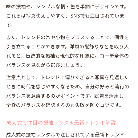
味の振袖や、シンプルな柄・色を単調にデザインです。
振袖レンタル人気色ランキング成人式編
これらは写真映えしやすく、SNSでも注目されていま
成人式におすすめの振袖レンタル色選び術
す。
また、トレンドの帯や小物をプラスすることで、個性を
引き立てることができます。洋風の髪飾りなどを取り入
れると、伝統的な振袖も現代的な印象に。コーデ全体の
バランスを見ながら選びましょう。
注意点として、トレンドに偏りすぎると写真を見返した
ときに時代を感じやすくなるため、自分の好みと流行の
バランスを意識するのがポイントです。試着を活用し、
全身のバランスを確認するのも失敗を防ぐコツです。
成人式で注目の振袖レンタル最新トレンド解説
成人式の振袖レンタルで注目されている最新トレンド