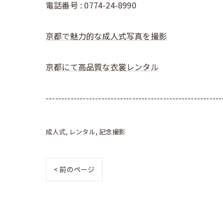
電話番号 : 0774-24-8990
京都で魅力的な成人式写真を撮影
京都にて高品質な衣裳レンタル
---------------------------------------------------------
成人式
レンタル
記念撮影
< 前のページ