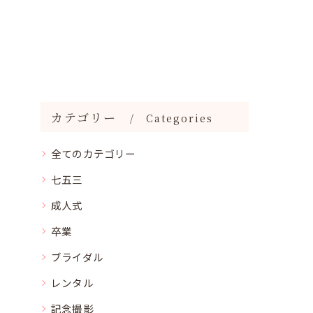
カテゴリー
Categories
全てのカテゴリー
七五三
成人式
卒業
ブライダル
レンタル
記念撮影