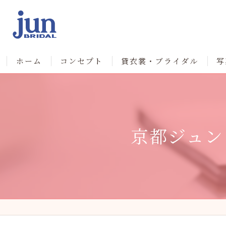
ホーム
コンセプト
貸衣裳・ブライダル
写
京都ジュン