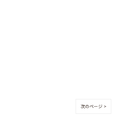
次のページ >