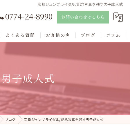
京都ジュンブライダル/記念写真を残す男子成人式
0774-24-8990
お問い合わせはこちら
よくある質問
お客様の声
ブログ
コラム
す男子成人式
ブログ
京都ジュンブライダル/記念写真を残す男子成人式