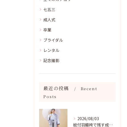
七五三
成人式
卒業
ブライダル
レンタル
記念撮影
最近の投稿
Recent
Posts
2026/08/03
紋付羽織袴で残す成人記念写真