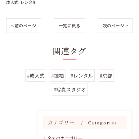
成人式
レンタル
< 前のページ
一覧に戻る
次のページ >
関連タグ
#成人式
#振袖
#レンタル
#京都
#写真スタジオ
カテゴリー
Categories
全てのカテゴリー