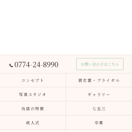
0774-24-8990
お問い合わせはこちら
コンセプト
貸衣裳・ブライダル
写真スタジオ
ギャラリー
当店の特徴
七五三
成人式
卒業