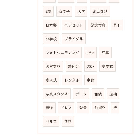
3歳
女の子
入学
お出掛け
日本髪
ヘアセット
記念写真
男子
小学校
ブライダル
フォトウエディング
小物
写真
お宮参り
着付け
2023
卒業式
成人式
レンタル
京都
写真スタジオ
データ
和装
振袖
着物
ドレス
背景
前撮り
袴
セルフ
無料