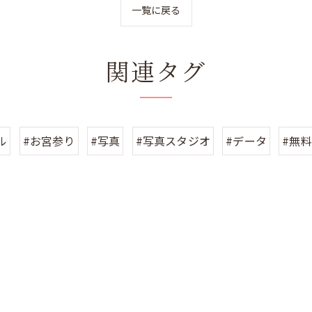
一覧に戻る
関連タグ
ル
#お宮参り
#写真
#写真スタジオ
#データ
#無料