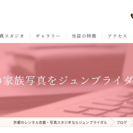
真スタジオ
ギャラリー
当店の特徴
アクセス
七五三
成人式
の家族写真をジュンブライ
卒業
ブライダル
レンタル
京都のレンタル衣裳・写真スタジオならジュンブライダル
ブログ