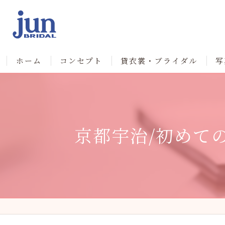
ホーム
コンセプト
貸衣裳・ブライダル
写
京都宇治/初めて