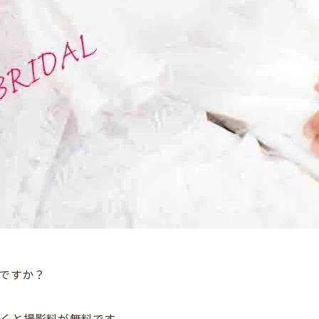
ですか？
くと撮影料が無料です。