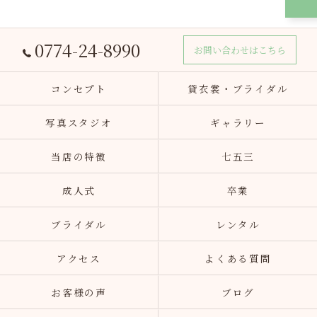
0774-24-8990
お問い合わせはこちら
コンセプト
貸衣裳・ブライダル
写真スタジオ
ギャラリー
当店の特徴
七五三
成人式
卒業
ブライダル
レンタル
アクセス
よくある質問
お客様の声
ブログ