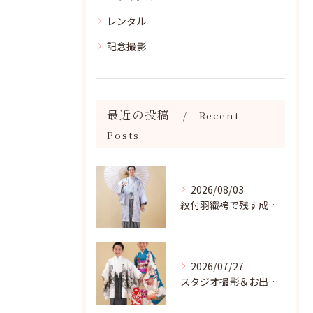
レンタル
記念撮影
最近の投稿
Recent
Posts
2026/08/03
紋付羽織袴で残す成人記念写真
2026/07/27
スタジオ撮影＆お出掛け七五三はジュンブライダル