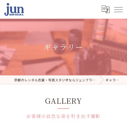
ギャラリー
京都のレンタル衣裳・写真スタジオならジュンブライダル
ギャラリー
GALLERY
お客様の自然な姿を引き出す撮影