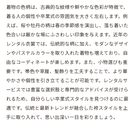
着物の色柄は、古典的な紋様や鮮やかな色彩が特徴で、
着る人の個性や卒業式の雰囲気を大きく左右します。例
えば、桜や牡丹の柄は春の季節感を演出し、落ち着いた
色合いは厳かな場にふさわしい印象を与えます。近年の
レンタル衣裳では、伝統的な柄に加え、モダンなデザイ
ンやパステルカラーを取り入れた着物も増えており、自
由なコーディネートが楽しめます。また、小物選びも重
要です。帯色や草履、髪飾りを工夫することで、より華
やかさや個性を引き立てることが可能です。レンタルサ
ービスでは豊富な選択肢と専門的なアドバイスが受けら
れるため、自分らしい卒業式スタイルを見つけるのに最
適です。伝統と最新トレンドが融合した袴スタイルを上
手に取り入れて、思い出深い一日を彩りましょう。