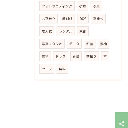
フォトウエディング
小物
写真
お宮参り
着付け
2023
卒業式
成人式
レンタル
京都
写真スタジオ
データ
和装
振袖
着物
ドレス
背景
前撮り
袴
セルフ
無料