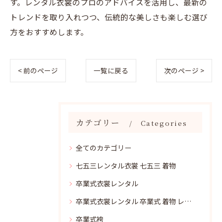
す。レンタル衣裳のプロのアドバイスを活用し、最新の
トレンドを取り入れつつ、伝統的な美しさも楽しむ選び
方をおすすめします。
< 前のページ
一覧に戻る
次のページ >
カテゴリー
Categories
全てのカテゴリー
七五三レンタル衣裳 七五三 着物
卒業式衣裳レンタル
卒業式衣裳レンタル 卒業式 着物 レンタル
卒業式袴