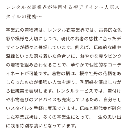
レンタル衣裳業界が注目する袴デザイン〜人気ス
タイルの秘密〜
卒業式の着物袴は、レンタル衣裳業界では、古典的な色
彩や模様を大切にしつつ、現代の若者の感性に合ったデ
ザインが続々と登場しています。例えば、伝統的な紺や
深緑といった落ち着いた色合いに、鮮やかな赤やピンク
の着物を組み合わせることで、華やかで個性的なコーデ
ィネートが可能です。着物の柄は、桜や牡丹の花柄をあ
しらったものが根強い人気を誇り、季節感を演出しなが
ら伝統美を表現します。レンタルサービスでは、着付け
や小物選びのアドバイスも充実しているため、自分らし
いスタイルを手軽に実現できます。伝統と現代美が融合
した卒業式袴は、多くの卒業生にとって、一生の思い出
に残る特別な装いとなっています。