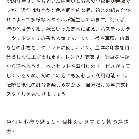
統的な袴は、落ち着いた色合いと着物の小紋柄が特徴で
すが、近年は鮮やかな色や個性的な柄、袴との組み合わ
せによって多様なスタイルが誕生しています。例えば、
袴の色は赤や紺、緑といった定番に加え、パステルカラ
ーやモダンくすみ系も人気です。また、帯や草履、巾着
などの小物をアクセントに使うことで、全体の印象を自
分らしく仕上げられます。レンタル衣裳は、豊富な種類
から選べるうえ、ヘアセットや着付けのサービスが充実
しているため、初めての方でも安心して利用可能です。
伝統と現代の融合を楽しみながら、自分だけの卒業式袴
スタイルを見つけましょう。
色柄や小物で魅せる〜個性を引き立てる袴の選び
方〜