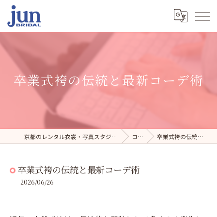
卒業式袴の伝統と最新コーデ術
京都のレンタル衣裳・写真スタジオならジュンブライダル
コラム
卒業式袴の伝統と最新コーデ術
卒業式袴の伝統と最新コーデ術
2026/06/26