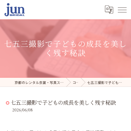
七五三撮影で子どもの成長を美し
く残す秘訣
京都のレンタル衣裳・写真スタジオならジュンブライダル
コラム
七五三撮影で子どもの成長を美しく残す秘訣
七五三撮影で子どもの成長を美しく残す秘訣
2026/06/08