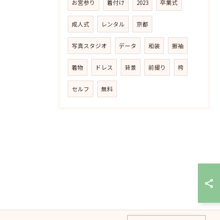
お宮参り
着付け
2023
卒業式
成人式
レンタル
京都
写真スタジオ
データ
和装
振袖
着物
ドレス
背景
前撮り
袴
セルフ
無料