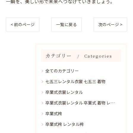
一瞬を、美しい形で未来へつなげていきましょう。
< 前のページ
一覧に戻る
次のページ >
カテゴリー
Categories
全てのカテゴリー
七五三レンタル衣裳 七五三 着物
卒業式衣裳レンタル
卒業式衣裳レンタル 卒業式 着物 レンタル
卒業式袴
卒業式袴 レンタル袴