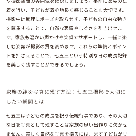
や撮影空間の雰囲気を確認しましょう。事前に衣裳の試
着を行い、子どもが着心地良く感じることも大切です。
撮影中は無理にポーズを取らせず、子どもの自由な動き
を尊重することで、自然な表情やしぐさを引き出せま
す。家族も温かい声かけや笑顔でサポートし、一緒に楽
しむ姿勢が撮影の質を高めます。これらの準備とポイン
トを押さえることで、七五三という特別な日の成長記録
を美しく残すことができるでしょう。
家族の絆を写真に残す方法：七五三撮影で大切に
したい瞬間とは
七五三は子どもの成長を祝う伝統行事であり、その大切
な日を写真として残すことは家族の思い出作りに欠かせ
ません。美しく自然な写真を撮るには、まず子どもがリ