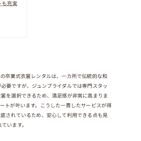
トも充実
での卒業式衣裳レンタルは、一カ所で伝統的な和
が必要ですが、ジュンブライダルでは専門スタッ
衣裳を選択できるため、満足感が非常に高まりま
ネートが叶います。こうした一貫したサービスが得
徹底されているため、安心して利用できる点も見
れています。