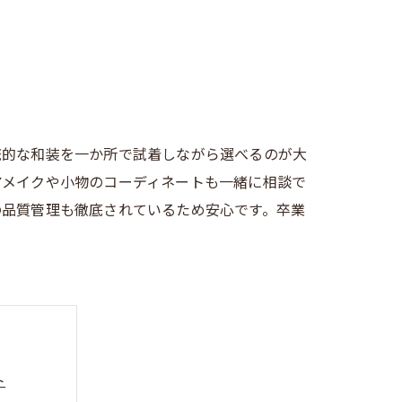
統的な和装を一か所で試着しながら選べるのが大
アメイクや小物のコーディネートも一緒に相談で
の品質管理も徹底されているため安心です。卒業
ト