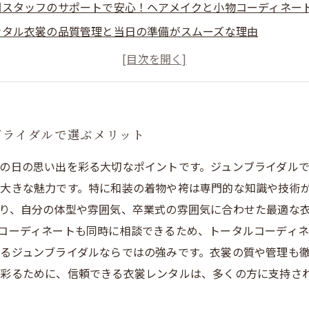
門スタッフのサポートで安心！ヘアメイクと小物コーディネー
ンタル衣裳の品質管理と当日の準備がスムーズな理由
高の思い出を形に残すために：衣裳レンタルの総括
ブライダルで選ぶメリット
の日の思い出を彩る大切なポイントです。ジュンブライダル
大きな魅力です。特に和装の着物や袴は専門的な知識や技術
り、自分の体型や雰囲気、卒業式の雰囲気に合わせた最適な
コーディネートも同時に相談できるため、トータルコーディ
るジュンブライダルならではの強みです。衣裳の質や管理も
彩るために、信頼できる衣裳レンタルは、多くの方に支持さ