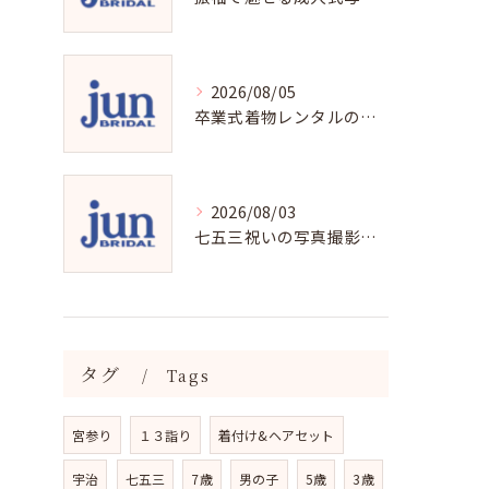
2026/08/05
卒業式着物レンタルの選び方と魅力
2026/08/03
七五三祝いの写真撮影で残す成長の瞬間
タグ
Tags
宮参り
１３詣り
着付け&ヘアセット
宇治
七五三
7歳
男の子
5歳
3歳