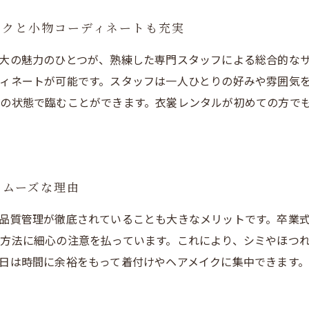
イクと小物コーディネートも充実
大の魅力のひとつが、熟練した専門スタッフによる総合的な
ィネートが可能です。スタッフは一人ひとりの好みや雰囲気
の状態で臨むことができます。衣裳レンタルが初めての方で
スムーズな理由
品質管理が徹底されていることも大きなメリットです。卒業
方法に細心の注意を払っています。これにより、シミやほつ
日は時間に余裕をもって着付けやヘアメイクに集中できます