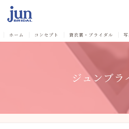
ホーム
コンセプト
貸衣裳・ブライダル
写
ジュンブラ