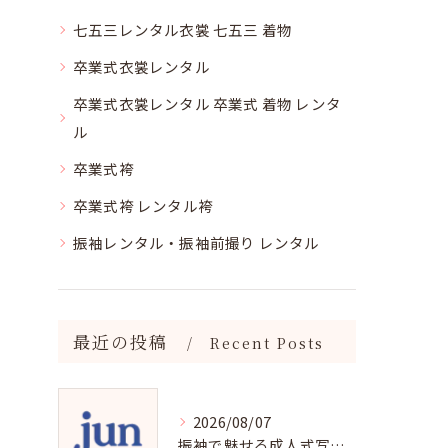
七五三レンタル衣裳 七五三 着物
卒業式衣裳レンタル
卒業式衣裳レンタル 卒業式 着物 レンタ
ル
卒業式袴
卒業式袴 レンタル袴
振袖レンタル・振袖前撮り レンタル
最近の投稿
Recent Posts
2026/08/07
振袖で魅せる成人式写真の魅力と撮影ポイント