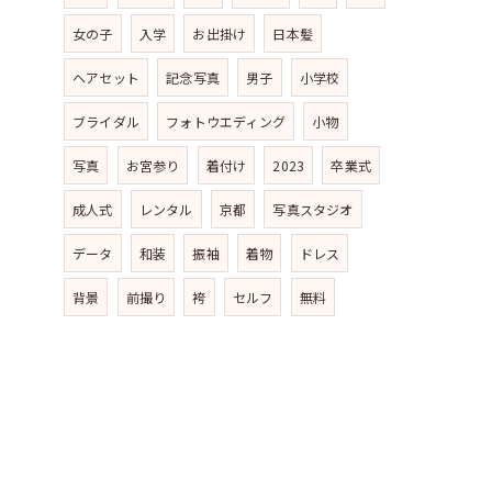
女の子
入学
お出掛け
日本髪
ヘアセット
記念写真
男子
小学校
ブライダル
フォトウエディング
小物
写真
お宮参り
着付け
2023
卒業式
成人式
レンタル
京都
写真スタジオ
データ
和装
振袖
着物
ドレス
背景
前撮り
袴
セルフ
無料