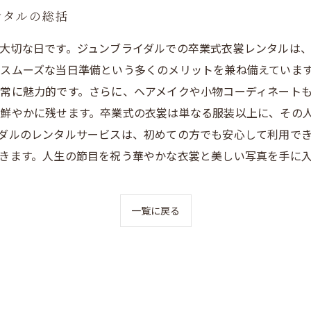
ンタルの総括
大切な日です。ジュンブライダルでの卒業式衣裳レンタルは
スムーズな当日準備という多くのメリットを兼ね備えていま
常に魅力的です。さらに、ヘアメイクや小物コーディネート
鮮やかに残せます。卒業式の衣裳は単なる服装以上に、その
ダルのレンタルサービスは、初めての方でも安心して利用で
きます。人生の節目を祝う華やかな衣裳と美しい写真を手に
一覧に戻る