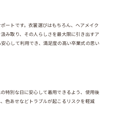
サポートです。衣裳選びはもちろん、ヘアメイク
を汲み取り、その人らしさを最大限に引き出すア
も安心して利用でき、満足度の高い卒業式の思い
式の特別な日に安心して着用できるよう、使用後
れ、色あせなどトラブルが起こるリスクを軽減
。