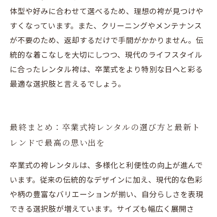
体型や好みに合わせて選べるため、理想の袴が見つけや
すくなっています。また、クリーニングやメンテナンス
が不要のため、返却するだけで手間がかかりません。伝
統的な着こなしを大切にしつつ、現代のライフスタイル
に合ったレンタル袴は、卒業式をより特別な日へと彩る
最適な選択肢と言えるでしょう。
最終まとめ：卒業式袴レンタルの選び方と最新ト
レンドで最高の思い出を
卒業式の袴レンタルは、多様化と利便性の向上が進んで
います。従来の伝統的なデザインに加え、現代的な色彩
や柄の豊富なバリエーションが揃い、自分らしさを表現
できる選択肢が増えています。サイズも幅広く展開さ