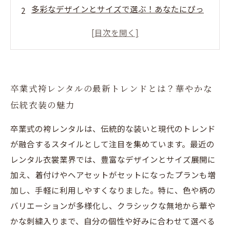
多彩なデザインとサイズで選ぶ！あなたにぴっ
たりの袴を見つける方法
レンタル袴サービスの手軽さが人気の秘密！忙
しい学生も安心の理由
最終まとめ：卒業式袴レンタルの選び方と最新
卒業式袴レンタルの最新トレンドとは？華やかな
トレンドで最高の思い出を
伝統衣装の魅力
卒業式の袴レンタルは、伝統的な装いと現代のトレンド
が融合するスタイルとして注目を集めています。最近の
レンタル衣裳業界では、豊富なデザインとサイズ展開に
加え、着付けやヘアセットがセットになったプランも増
加し、手軽に利用しやすくなりました。特に、色や柄の
バリエーションが多様化し、クラシックな無地から華や
かな刺繍入りまで、自分の個性や好みに合わせて選べる