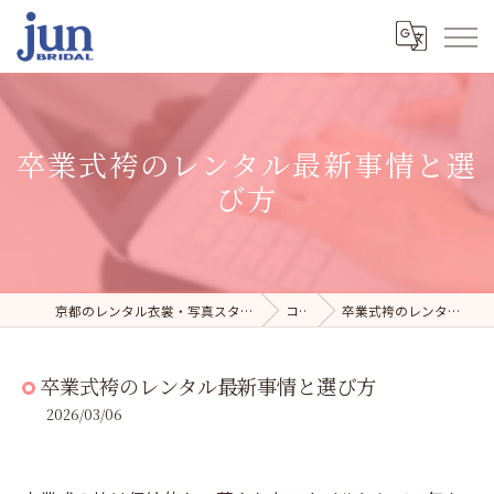
卒業式袴のレンタル最新事情と選
び方
京都のレンタル衣裳・写真スタジオならジュンブライダル
コラム
卒業式袴のレンタル最新事情と選び方
卒業式袴のレンタル最新事情と選び方
2026/03/06