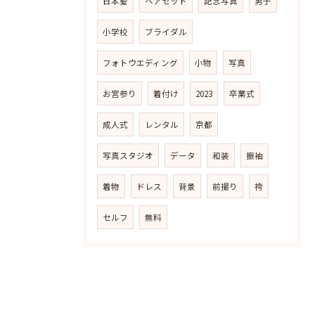
日本髪
ヘアセット
記念写真
男子
小学校
ブライダル
フォトウエディング
小物
写真
お宮参り
着付け
2023
卒業式
成人式
レンタル
京都
写真スタジオ
データ
和装
振袖
着物
ドレス
背景
前撮り
袴
セルフ
無料