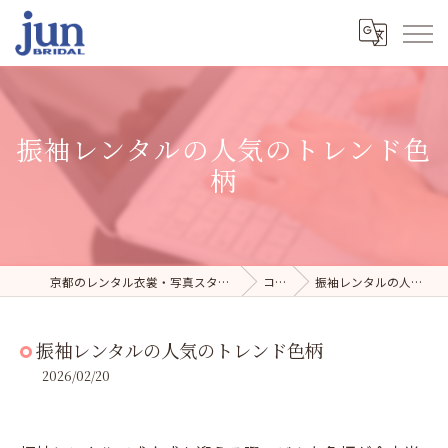
振袖レンタルの人気のトレンド色
柄
京都のレンタル衣裳・写真スタジオならジュンブライダル
コラム
振袖レンタルの人気のトレンド色柄
振袖レンタルの人気のトレンド色柄
2026/02/20