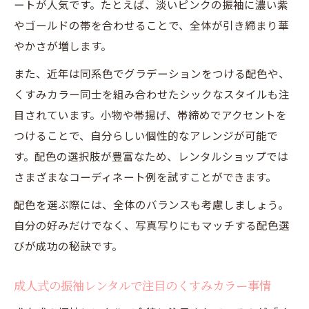
ートが人気です。たとえば、淡いピンクの振袖に濃い紫
やゴールドの帯を合わせることで、全体が引き締まり華
やかさが増します。
また、近年は同系色でグラデーションをつける配色や、
くすみカラー同士を組み合わせたシックなスタイルも注
目されています。小物や帯揚げ、帯締めでアクセントを
つけることで、自分らしい個性的なアレンジが可能で
す。配色の選択肢が豊富なため、レンタルショップでは
さまざまなコーディネート例を試すことができます。
配色を選ぶ際には、全体のバランスも考慮しましょう。
自分の好みだけでなく、写真写りにもマッチする配色選
びが成功の秘訣です。
成人式の振袖レンタルで注目のくすみカラー事情