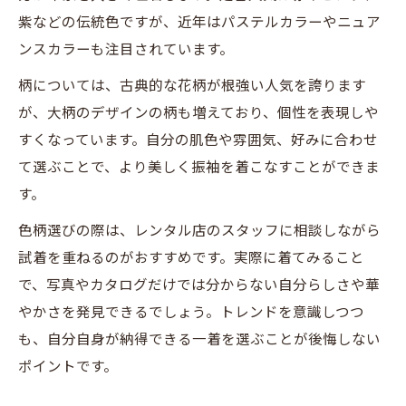
向
紫などの伝統色ですが、近年はパステルカラーやニュア
成人式の振袖レンタルで注目のくすみカラ
ンスカラーも注目されています。
ー事情
柄については、古典的な花柄が根強い人気を誇ります
が、大柄のデザインの柄も増えており、個性を表現しや
すくなっています。自分の肌色や雰囲気、好みに合わせ
て選ぶことで、より美しく振袖を着こなすことができま
す。
色柄選びの際は、レンタル店のスタッフに相談しながら
試着を重ねるのがおすすめです。実際に着てみること
で、写真やカタログだけでは分からない自分らしさや華
やかさを発見できるでしょう。トレンドを意識しつつ
も、自分自身が納得できる一着を選ぶことが後悔しない
ポイントです。