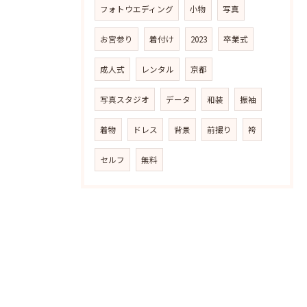
フォトウエディング
小物
写真
お宮参り
着付け
2023
卒業式
成人式
レンタル
京都
写真スタジオ
データ
和装
振袖
着物
ドレス
背景
前撮り
袴
セルフ
無料