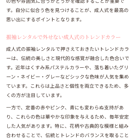
の色や雰囲気に合うかどうかを確認することが重要で
す。自分に似合う色を見つけることが、成人式を最高の
思い出にするポイントとなります。
振袖レンタルで外せない成人式のトレンドカラー
成人式の振袖レンタルで押さえておきたいトレンドカラ
ーは、伝統の美しさと現代的な感覚が融合した色合いで
す。近年はくすみ系パステルカラーや、落ち着いたグリ
ーン・ネイビー・グレーなどシックな色味が人気を集め
ています。これらは上品さと個性を両立できるため、多
くの方が注目しています。
一方で、定番の赤やピンク、青にも変わらぬ支持があ
り、これらの色は華やかな印象を与えるため、毎年安定
した人気があります。特に、花柄や古典的な模様と組み
合わせることで、伝統とトレンドのバランスを取ること