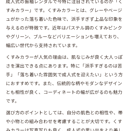
成人式の振袖レンタルで今特に注目されているのが「く
すみカラー」です。くすみカラーとは、グレーやベージ
ュがかった落ち着いた色味で、派手すぎず上品な印象を
与えるのが特徴です。近年はパステル調のくすみピンク
やグリーン、ブルーなどバリエーションも増えており、
幅広い世代から支持されています。
くすみカラーが人気の理由は、肌なじみが良く大人っぽ
さを演出できる点にあります。特に「派手すぎるのは苦
手」「落ち着いた雰囲気で成人式を迎えたい」という方
におすすめです。また、伝統的な柄やモダンなデザイン
とも相性が良く、コーディネートの幅が広がるのも魅力
です。
選び方のポイントとしては、自分の肌色との相性や、帯
や小物との組み合わせを考慮することが大切です。くす
みカラーは写真写りも良く、成人式の思い出をより美し