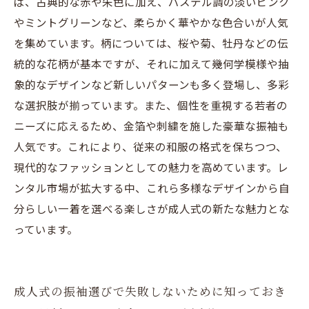
ば、古典的な赤や朱色に加え、パステル調の淡いピンク
やミントグリーンなど、柔らかく華やかな色合いが人気
を集めています。柄については、桜や菊、牡丹などの伝
統的な花柄が基本ですが、それに加えて幾何学模様や抽
象的なデザインなど新しいパターンも多く登場し、多彩
な選択肢が揃っています。また、個性を重視する若者の
ニーズに応えるため、金箔や刺繍を施した豪華な振袖も
人気です。これにより、従来の和服の格式を保ちつつ、
現代的なファッションとしての魅力を高めています。レ
ンタル市場が拡大する中、これら多様なデザインから自
分らしい一着を選べる楽しさが成人式の新たな魅力とな
っています。
成人式の振袖選びで失敗しないために知っておき