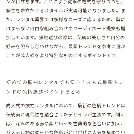
ンが目立ちます。これにより従来の格式を守りつつも、
個性を際立たせるスタイルが実現可能となりました。ま
た、レンタル業界では多様なニーズに応えるため、型に
はまらない自由な組み合わせやコーディネート提案も増
加しています。振袖選びの際は、伝統の美しさと自分の
好みを照らし合わせながら、最新トレンドを参考に選ぶ
ことが成人式をより特別なものにするポイントです。
初めての振袖レンタルでも安心！成人式最新トレ
ンドの色柄選びポイントまとめ
成人式の振袖レンタルにおいて、最新の色柄トレンドは
伝統美と現代性を融合させたデザインが主流です。例え
ば、深みのある赤や紫といった古典的な色合いに加え、
パステル調の柔らかな色彩が若い世代に人気を集めてい