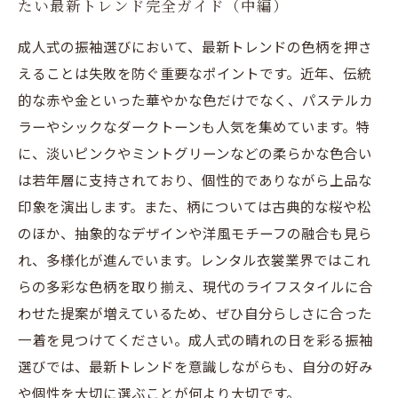
たい最新トレンド完全ガイド（中編）
成人式の振袖選びにおいて、最新トレンドの色柄を押さ
えることは失敗を防ぐ重要なポイントです。近年、伝統
的な赤や金といった華やかな色だけでなく、パステルカ
ラーやシックなダークトーンも人気を集めています。特
に、淡いピンクやミントグリーンなどの柔らかな色合い
は若年層に支持されており、個性的でありながら上品な
印象を演出します。また、柄については古典的な桜や松
のほか、抽象的なデザインや洋風モチーフの融合も見ら
れ、多様化が進んでいます。レンタル衣裳業界ではこれ
らの多彩な色柄を取り揃え、現代のライフスタイルに合
わせた提案が増えているため、ぜひ自分らしさに合った
一着を見つけてください。成人式の晴れの日を彩る振袖
選びでは、最新トレンドを意識しながらも、自分の好み
や個性を大切に選ぶことが何より大切です。