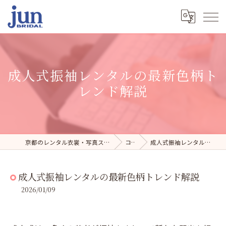
成人式振袖レンタルの最新色柄ト
レンド解説
京都のレンタル衣裳・写真スタジオならジュンブライダル
コラム
成人式振袖レンタルの最新色柄トレンド解説
成人式振袖レンタルの最新色柄トレンド解説
2026/01/09