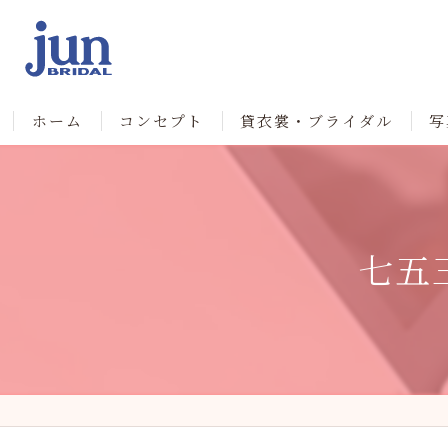
ホーム
コンセプト
貸衣裳・ブライダル
写
七五