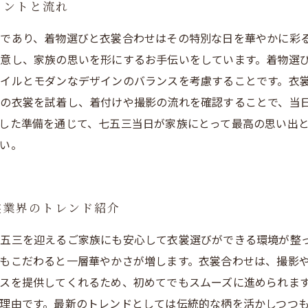
イントと流れ
であり、着物選びと衣裳合わせはその特別な日を華やかに彩
意し、家族の思いを形にするお手伝いをしています。着物選
イルとモダンなデザインのバランスを考慮することです。衣
の衣裳を試着し、着付けや撮影の流れを確認することで、当
した準備を通じて、七五三当日が家族にとって最高の思い出
い。
裳業界のトレンド紹介
五三を迎えるご家族にも安心して衣裳選びができる環境が整
もこだわると一層華やかさが増します。衣裳合わせは、撮影や
スを提供してくれるため、初めてでもスムーズに進められま
理由です。最新のトレンドとしては伝統的な柄を活かしつつ