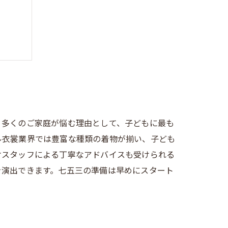
とめ
。多くのご家庭が悩む理由として、子どもに最も
ル衣裳業界では豊富な種類の着物が揃い、子ども
オスタッフによる丁寧なアドバイスも受けられる
を演出できます。七五三の準備は早めにスタート