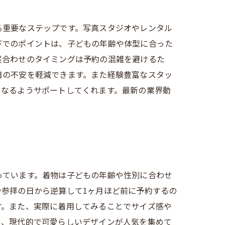
る重要なステップです。写真スタジオやレンタル
びでのポイントは、子どもの年齢や体型に合った
裳合わせのタイミングは予約の混雑を避けるた
日の不安を軽減できます。また経験豊富なスタッ
となるようサポートしてくれます。最新の業界動
っています。着物は子どもの年齢や性別に合わせ
参拝の日から逆算して1ヶ月ほど前に予約するの
す。また、実際に着用してみることでサイズ感や
も、現代的で可愛らしいデザインが人気を集めて