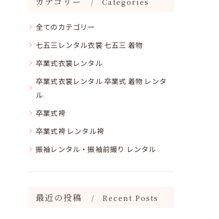
カテゴリー
Categories
全てのカテゴリー
七五三レンタル衣裳 七五三 着物
卒業式衣裳レンタル
卒業式衣裳レンタル 卒業式 着物 レンタ
ル
卒業式袴
卒業式袴 レンタル袴
振袖レンタル・振袖前撮り レンタル
最近の投稿
Recent Posts