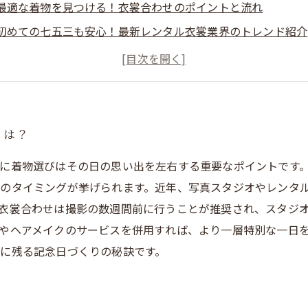
最適な着物を見つける！衣裳合わせのポイントと流れ
初めての七五三も安心！最新レンタル衣裳業界のトレンド紹介
七五三の思い出を華やかに彩る着物選びと衣裳合わせの極意ま
とは？
に着物選びはその日の思い出を左右する重要なポイントです
のタイミングが挙げられます。近年、写真スタジオやレンタ
衣裳合わせは撮影の数週間前に行うことが推奨され、スタジ
やヘアメイクのサービスを併用すれば、より一層特別な一日
に残る記念日づくりの秘訣です。