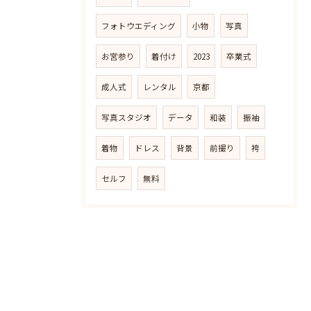
フォトウエディング
小物
写真
お宮参り
着付け
2023
卒業式
成人式
レンタル
京都
写真スタジオ
データ
和装
振袖
着物
ドレス
背景
前撮り
袴
セルフ
無料