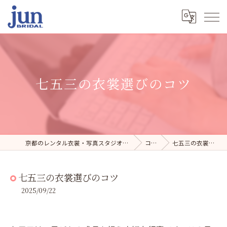
七五三の衣裳選びのコツ
京都のレンタル衣裳・写真スタジオならジュンブライダル
コラム
七五三の衣裳選びのコツ
七五三の衣裳選びのコツ
2025/09/22