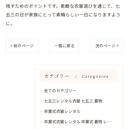
残すためのポイントです。素敵な衣裳選びを通じて、七
五三の日が家族にとって素晴らしい一日になりますよう
に。
< 前のページ
一覧に戻る
次のページ >
カテゴリー
Categories
全てのカテゴリー
七五三レンタル衣裳 七五三 着物
卒業式衣裳レンタル
卒業式衣裳レンタル 卒業式 着物 レンタル