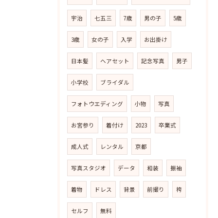
宇治
七五三
7歳
男の子
5歳
3歳
女の子
入学
お出掛け
日本髪
ヘアセット
記念写真
男子
小学校
ブライダル
フォトウエディング
小物
写真
お宮参り
着付け
2023
卒業式
成人式
レンタル
京都
写真スタジオ
データ
和装
振袖
着物
ドレス
背景
前撮り
袴
セルフ
無料