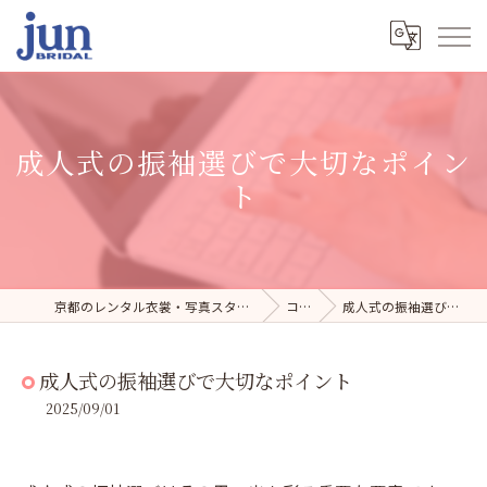
成人式の振袖選びで大切なポイン
ト
京都のレンタル衣裳・写真スタジオならジュンブライダル
コラム
成人式の振袖選びで大切なポイント
成人式の振袖選びで大切なポイント
2025/09/01