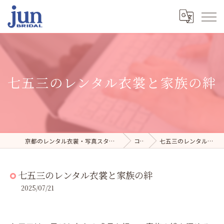
七五三のレンタル衣裳と家族の絆
京都のレンタル衣裳・写真スタジオならジュンブライダル
コラム
七五三のレンタル衣裳と家族の絆
七五三のレンタル衣裳と家族の絆
2025/07/21