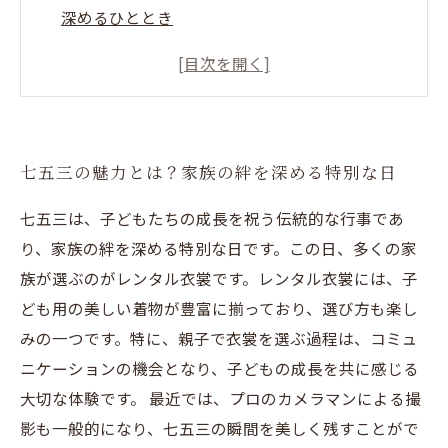
深めるひととき
プロの写真撮影で残す七五三の思い出：家族の
絆を記録する
レンタル衣裳で感じる幸せ：七五三がもたらす
家族のつながり
七五三の魅力とは？家族の絆を深める特別な日
七五三は、子どもたちの成長を祝う伝統的な行事であ
り、家族の絆を深める特別な日です。この日、多くの家
族が選ぶのがレンタル衣裳です。レンタル衣裳には、子
ども用の美しい着物が豊富に揃っており、選び方も楽し
みの一つです。特に、親子で衣裳を選ぶ過程は、コミュ
ニケーションの機会となり、子どもの成長を共に感じる
大切な体験です。 最近では、プロのカメラマンによる撮
影も一般的になり、七五三の瞬間を美しく残すことがで