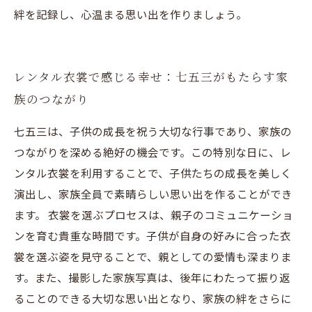
絆を記録し、心温まる思い出を作りましょう。
レンタル衣裳で感じる幸せ：七五三がもたらす家
族のつながり
七五三は、子供の成長を祝う大切な行事であり、家族の
つながりを深める絶好の機会です。この特別な日に、レ
ンタル衣裳を利用することで、子供たちの成長を美しく
演出し、家族全員で素晴らしい思い出を作ることができ
ます。 衣裳を選ぶプロセスは、親子のコミュニケーショ
ンを育む貴重な時間です。子供が自身の好みに合った衣
裳を選ぶ姿を見守ることで、親としての愛情も深まりま
す。また、撮影した家族写真は、後年にわたって振り返
ることのできる大切な思い出となり、家族の絆をさらに