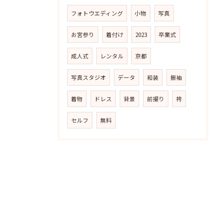
フォトウエディング
小物
写真
お宮参り
着付け
2023
卒業式
成人式
レンタル
京都
写真スタジオ
データ
和装
振袖
着物
ドレス
背景
前撮り
袴
セルフ
無料