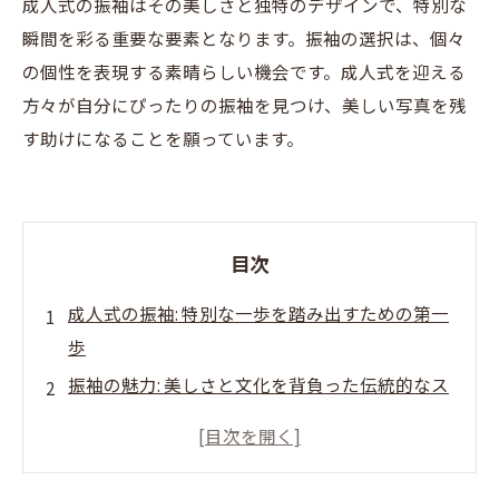
成人式の振袖はその美しさと独特のデザインで、特別な
瞬間を彩る重要な要素となります。振袖の選択は、個々
の個性を表現する素晴らしい機会です。成人式を迎える
方々が自分にぴったりの振袖を見つけ、美しい写真を残
す助けになることを願っています。
目次
成人式の振袖: 特別な一歩を踏み出すための第一
歩
振袖の魅力: 美しさと文化を背負った伝統的なス
タイル
個性を表現する振袖選び: 自分だけの魅力を引き
出す秘訣