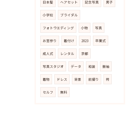
日本髪
ヘアセット
記念写真
男子
小学校
ブライダル
フォトウエディング
小物
写真
お宮参り
着付け
2023
卒業式
成人式
レンタル
京都
写真スタジオ
データ
和装
振袖
着物
ドレス
背景
前撮り
袴
セルフ
無料