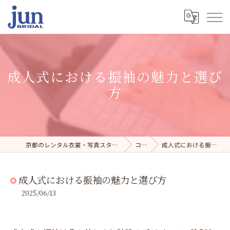
成人式における振袖の魅力と選び
方
京都のレンタル衣裳・写真スタジオならジュンブライダル
コラム
成人式における振袖の魅力と選び方
成人式における振袖の魅力と選び方
2025/06/13