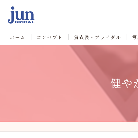
ホーム
コンセプト
貸衣裳・ブライダル
写
健や