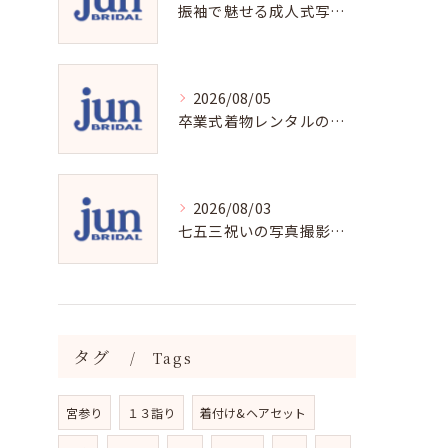
振袖で魅せる成人式写真の魅力と撮影ポイント
2026/08/05
卒業式着物レンタルの選び方と魅力
2026/08/03
七五三祝いの写真撮影で残す成長の瞬間
タグ
Tags
宮参り
１３詣り
着付け&ヘアセット