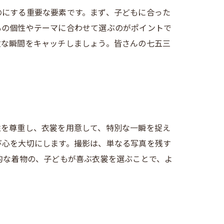
のにする重要な要素です。まず、子どもに合った
もの個性やテーマに合わせて選ぶのがポイントで
敵な瞬間をキャッチしましょう。皆さんの七五三
性を尊重し、衣裳を用意して、特別な一瞬を捉え
び心を大切にします。撮影は、単なる写真を残す
的な着物の、子どもが喜ぶ衣裳を選ぶことで、よ