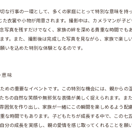
切な行事の一環として、多くの家庭にとって特別な意味を持っ
じた衣裳や小物が用意されます。撮影中は、カメラマンが子ど
念写真を残すだけでなく、家族の絆を深める貴重な時間でも
ます。また、撮影後は完成した写真を見ながら、家族で楽し
願いを込めた特別な体験となるのです。
つ意味
ための重要なイベントです。この特別な機会には、親からの
たちの自然な笑顔や無邪気な表情が美しく捉えられます。ま
雰囲気を作り出し、家族が一緒にこの瞬間を楽しめるよう配慮
重な時間でもあります。子どもたちが成長する中で、この七
自分の成長を実感し、親の愛情を感じ取ってくれることを願