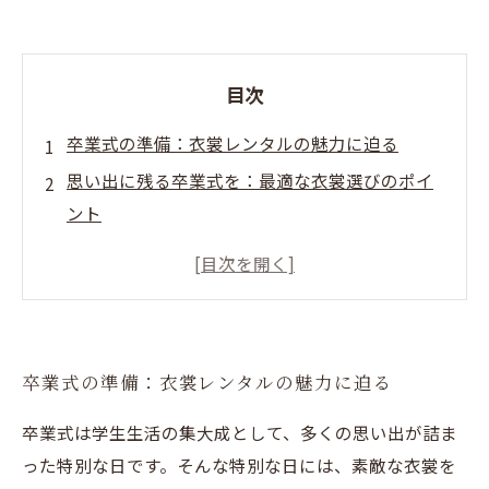
目次
卒業式の準備：衣裳レンタルの魅力に迫る
思い出に残る卒業式を：最適な衣裳選びのポイ
ント
卒業式当日の感動：衣裳がもたらす特別な瞬間
未来への第一歩：衣裳レンタルで特別な晴れの
日を
卒業式の準備：衣裳レンタルの魅力に迫る
卒業式は学生生活の集大成として、多くの思い出が詰ま
った特別な日です。そんな特別な日には、素敵な衣裳を