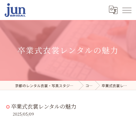
卒業式衣裳レンタルの魅力
京都のレンタル衣裳・写真スタジオならジュンブライダル
コラム
卒業式衣裳レンタルの魅力
卒業式衣裳レンタルの魅力
2025/05/09