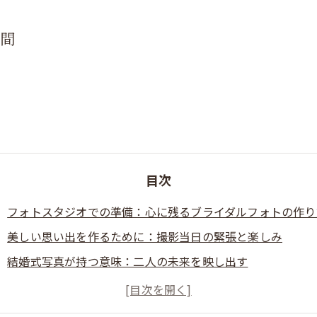
瞬間
目次
フォトスタジオでの準備：心に残るブライダルフォトの作り
美しい思い出を作るために：撮影当日の緊張と楽しみ
結婚式写真が持つ意味：二人の未来を映し出す
あなたの特別な瞬間を永遠に：思い出の価値を感じる