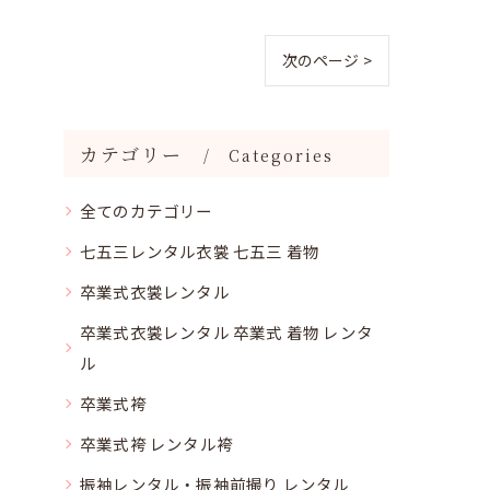
次のページ >
カテゴリー
Categories
全てのカテゴリー
七五三レンタル衣裳 七五三 着物
卒業式衣裳レンタル
卒業式衣裳レンタル 卒業式 着物 レンタ
ル
卒業式袴
卒業式袴 レンタル袴
振袖レンタル・振袖前撮り レンタル