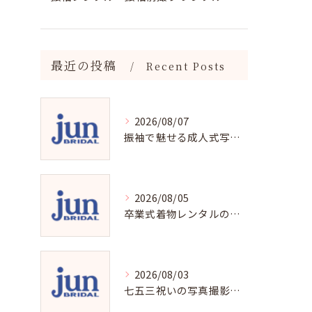
最近の投稿
Recent Posts
2026/08/07
振袖で魅せる成人式写真の魅力と撮影ポイント
2026/08/05
卒業式着物レンタルの選び方と魅力
2026/08/03
七五三祝いの写真撮影で残す成長の瞬間