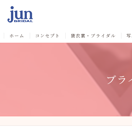
ホーム
コンセプト
貸衣裳・ブライダル
写
ブラ