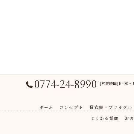
0774-24-8990
[営業時間]10:00
ホーム
コンセプト
貸衣裳・ブライダル
よくある質問
お