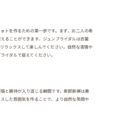
フォトを作るための第一歩です。まず、お二人の希
捉えることができます、ジュンブライダルは衣裳
はリラックスして楽しんでください。自然な表情や
ブライダルで捉えてください。
緊張と期待が入り混じる瞬間です。新郎新婦は美
クスした雰囲気を作ることで、より自然な笑顔や