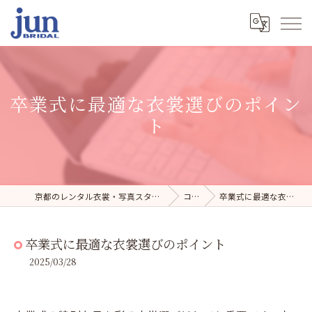
卒業式に最適な衣裳選びのポイン
ト
京都のレンタル衣裳・写真スタジオならジュンブライダル
コラム
卒業式に最適な衣裳選びのポイント
卒業式に最適な衣裳選びのポイント
2025/03/28