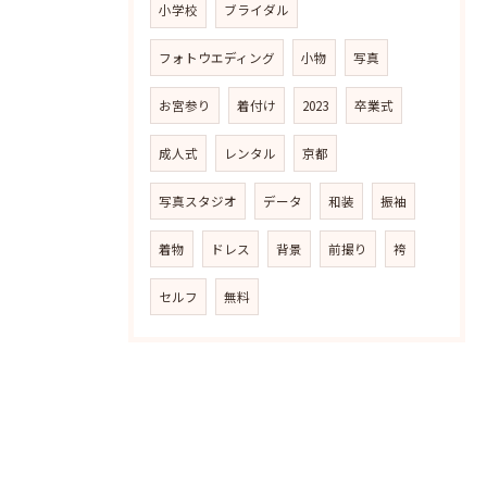
小学校
ブライダル
フォトウエディング
小物
写真
お宮参り
着付け
2023
卒業式
成人式
レンタル
京都
写真スタジオ
データ
和装
振袖
着物
ドレス
背景
前撮り
袴
セルフ
無料