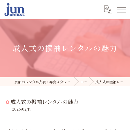
成人式の振袖レンタルの魅力
京都のレンタル衣裳・写真スタジオならジュンブライダル
コラム
成人式の振袖レンタルの魅力
成人式の振袖レンタルの魅力
2025/02/19