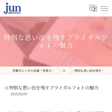
特別な思い出を残すブライダルフ
ォトの魅力
京都のレンタル衣裳・写真スタジオならジュンブライダル
コラム
特別な思い出を残すブライダルフォトの魅力
特別な思い出を残すブライダルフォトの魅力
2025/02/07