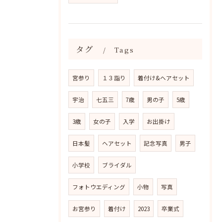
タグ
Tags
宮参り
１３詣り
着付け&ヘアセット
宇治
七五三
7歳
男の子
5歳
3歳
女の子
入学
お出掛け
日本髪
ヘアセット
記念写真
男子
小学校
ブライダル
フォトウエディング
小物
写真
お宮参り
着付け
2023
卒業式