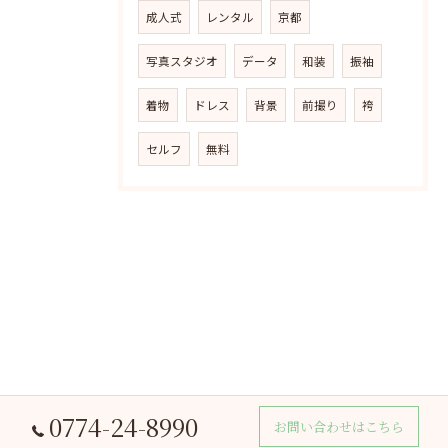
成人式
レンタル
京都
写真スタジオ
データ
和装
振袖
着物
ドレス
背景
前撮り
袴
セルフ
無料
0774-24-8990
お問い合わせはこちら