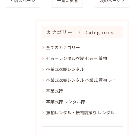
< 前のページ
一覧に戻る
次のページ >
カテゴリー
Categories
全てのカテゴリー
七五三レンタル衣裳 七五三 着物
卒業式衣裳レンタル
卒業式衣裳レンタル 卒業式 着物 レンタル
卒業式袴
卒業式袴 レンタル袴
振袖レンタル・振袖前撮り レンタル