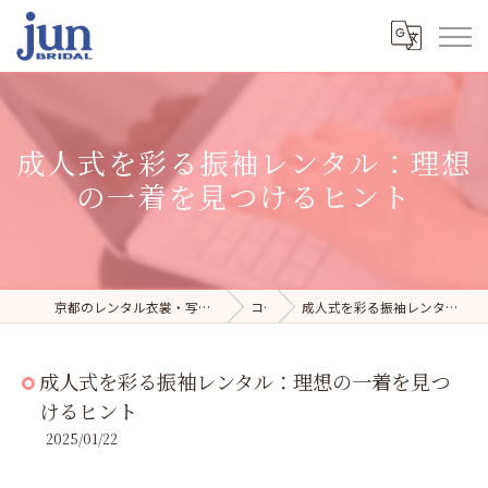
成人式を彩る振袖レンタル：理想
の一着を見つけるヒント
京都のレンタル衣裳・写真スタジオならジュンブライダル
コラム
成人式を彩る振袖レンタル：理想の一着を見つけるヒント
成人式を彩る振袖レンタル：理想の一着を見つ
けるヒント
2025/01/22