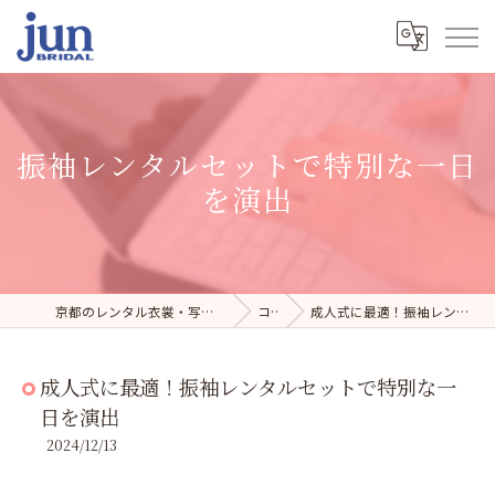
振袖レンタルセットで特別な一日
を演出
京都のレンタル衣裳・写真スタジオならジュンブライダル
コラム
成人式に最適！振袖レンタルセットで特別な一日を演出
成人式に最適！振袖レンタルセットで特別な一
日を演出
2024/12/13