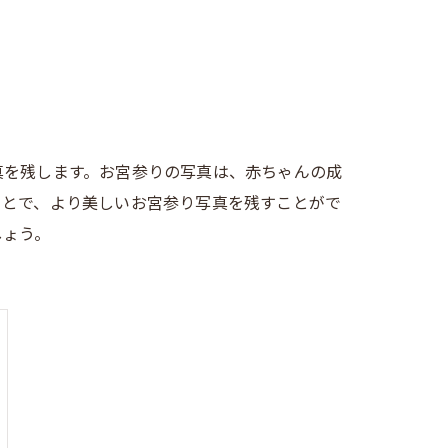
真を残します。お宮参りの写真は、赤ちゃんの成
ことで、より美しいお宮参り写真を残すことがで
しょう。