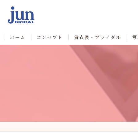
ホーム
コンセプト
貸衣裳・ブライダル
写