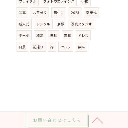
ブライダル
フォトウエディング
小物
写真
お宮参り
着付け
2023
卒業式
成人式
レンタル
京都
写真スタジオ
データ
和装
振袖
着物
ドレス
背景
前撮り
袴
セルフ
無料
お問い合わせはこちら