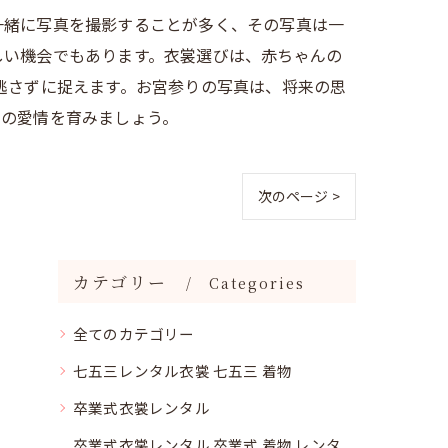
一緒に写真を撮影することが多く、その写真は一
しい機会でもあります。衣裳選びは、赤ちゃんの
逃さずに捉えます。お宮参りの写真は、将来の思
間の愛情を育みましょう。
次のページ >
カテゴリー
Categories
全てのカテゴリー
七五三レンタル衣裳 七五三 着物
卒業式衣裳レンタル
卒業式衣裳レンタル 卒業式 着物 レンタ