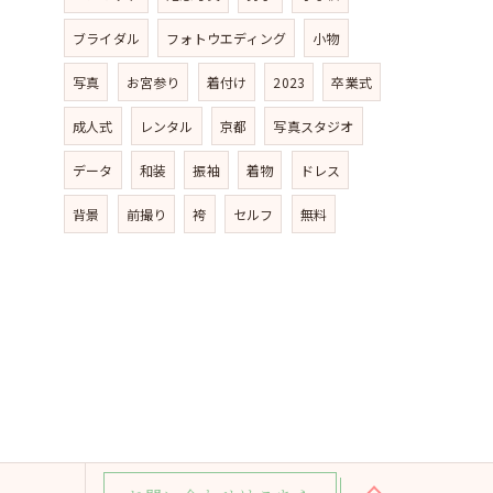
ブライダル
フォトウエディング
小物
写真
お宮参り
着付け
2023
卒業式
成人式
レンタル
京都
写真スタジオ
データ
和装
振袖
着物
ドレス
背景
前撮り
袴
セルフ
無料