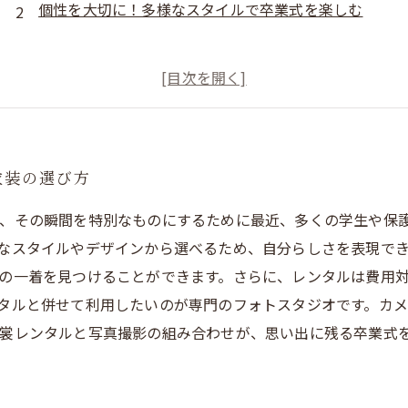
個性を大切に！多様なスタイルで卒業式を楽しむ
衣装の選び方
り、その瞬間を特別なものにするために最近、多くの学生や保
なスタイルやデザインから選べるため、自分らしさを表現で
の一着を見つけることができます。さらに、レンタルは費用
タルと併せて利用したいのが専門のフォトスタジオです。カ
裳レンタルと写真撮影の組み合わせが、思い出に残る卒業式