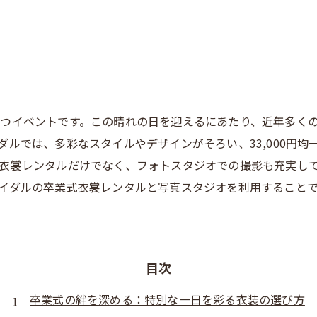
つイベントです。この晴れの日を迎えるにあたり、近年多く
ダルでは、多彩なスタイルやデザインがそろい、33,000円
衣裳レンタルだけでなく、フォトスタジオでの撮影も充実し
イダルの卒業式衣裳レンタルと写真スタジオを利用すること
目次
卒業式の絆を深める：特別な一日を彩る衣装の選び方