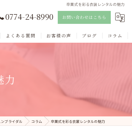
卒業式を彩る衣装レンタルの魅力
0774-24-8990
お問い合わせはこちら
よくある質問
お客様の声
ブログ
コラム
魅力
ュンブライダル
コラム
卒業式を彩る衣裳レンタルの魅力