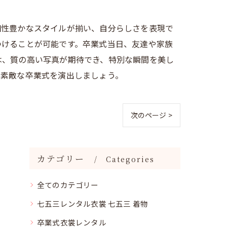
個性豊かなスタイルが揃い、自分らしさを表現で
つけることが可能です。卒業式当日、友達や家族
は、質の高い写真が期待でき、特別な瞬間を美し
る素敵な卒業式を演出しましょう。
次のページ >
カテゴリー
Categories
全てのカテゴリー
七五三レンタル衣裳 七五三 着物
卒業式衣裳レンタル