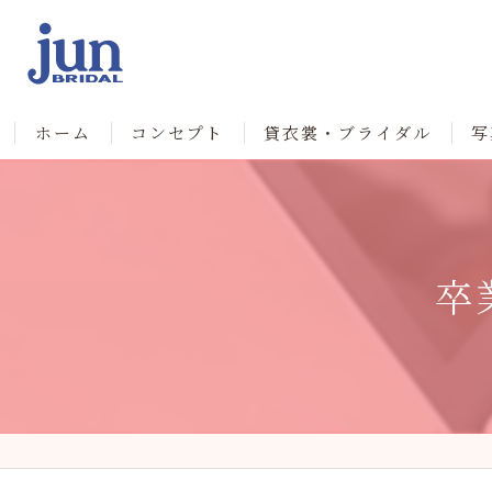
ホーム
コンセプト
貸衣裳・ブライダル
写
卒