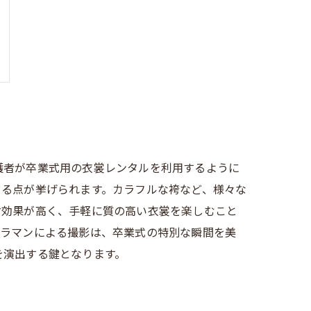
護者が卒業式用の衣裳レンタルを利用するように
きる点が挙げられます。カラフルな袴など、様々な
対効果が高く、手軽に質の高い衣裳を楽しむこと
メラマンによる撮影は、卒業式の特別な瞬間を美
を演出する鍵となります。