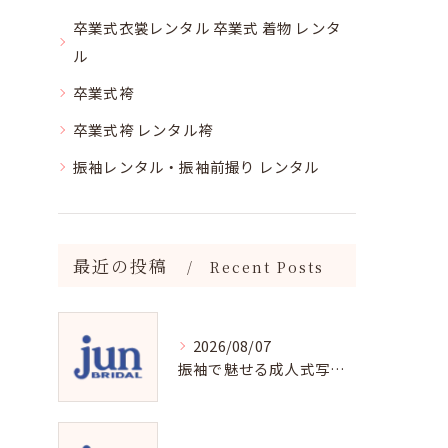
卒業式衣裳レンタル 卒業式 着物 レンタ
ル
卒業式袴
卒業式袴 レンタル袴
振袖レンタル・振袖前撮り レンタル
最近の投稿
Recent Posts
2026/08/07
振袖で魅せる成人式写真の魅力と撮影ポイント