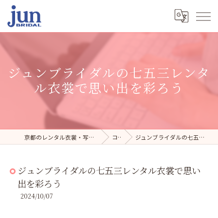
ジュンブライダルの七五三レンタ
ル衣裳で思い出を彩ろう
京都のレンタル衣裳・写真スタジオならジュンブライダル
コラム
ジュンブライダルの七五三レンタル衣裳で思い出を彩ろう
ジュンブライダルの七五三レンタル衣裳で思い
出を彩ろう
2024/10/07