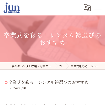
卒業式を彩る！レンタル袴選びの
おすすめ
京都のレンタル衣裳・写真スタジオならジュンブライダル
コラム
卒業式を彩る！レンタル袴選びのおすすめ
卒業式を彩る！レンタル袴選びのおすすめ
2024/09/30