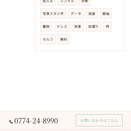
成人式
レンタル
京都
写真スタジオ
データ
和装
振袖
着物
ドレス
背景
前撮り
袴
セルフ
無料
0774-24-8990
お問い合わせはこちら