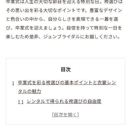
卒業式は人生の大切な節目を迎える特別な日。袴選びは
その思い出を彩る大切なポイントです。豊富なデザイン
と色合いの中から、自分らしさを表現できる一着を選
び、卒業式を迎えましょう。自信を持って特別な一日を
楽しむため是非、ジュンブライダルにお越しください。
目次
卒業式を彩る袴選びの基本ポイントと衣裳レン
タルの魅力
レンタルで得られる袴選びの自由度
卒業式衣裳レンタルの便利さとその魅力
袴選びで考慮すべき基本的なポイント
卒業式衣裳レンタルの活用法