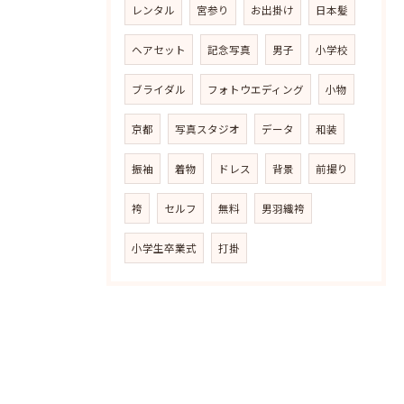
レンタル
宮参り
お出掛け
日本髪
ヘアセット
記念写真
男子
小学校
ブライダル
フォトウエディング
小物
京都
写真スタジオ
データ
和装
振袖
着物
ドレス
背景
前撮り
袴
セルフ
無料
男羽織袴
小学生卒業式
打掛