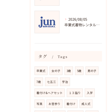
2026/08/05
卒業式着物レンタルの選び方と魅力
タグ
Tags
卒業式
女の子
3歳
5歳
男の子
7歳
七五三
宇治
着付け&ヘアセット
１３詣り
入学
写真
お宮参り
着付け
成人式