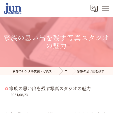
家族の思い出を残す写真スタジオ
の魅力
京都のレンタル衣裳・写真スタジオならジュンブライダル
コラム
家族の思い出を残す写真スタジオの魅力
家族の思い出を残す写真スタジオの魅力
2024/08/23