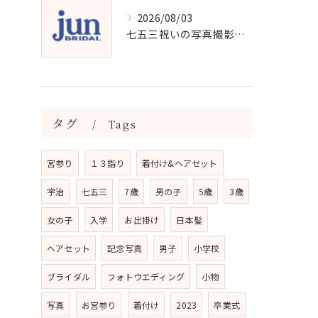
2026/08/03
七五三祝いの写真撮影で残す成長の瞬間
タグ
Tags
宮参り
１３詣り
着付け&ヘアセット
宇治
七五三
7歳
男の子
5歳
3歳
女の子
入学
お出掛け
日本髪
ヘアセット
記念写真
男子
小学校
ブライダル
フォトウエディング
小物
写真
お宮参り
着付け
2023
卒業式