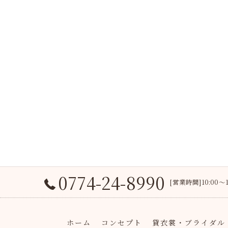
0774-24-8990
[営業時間]10:00
ホーム
コンセプト
貸衣裳・ブライダル