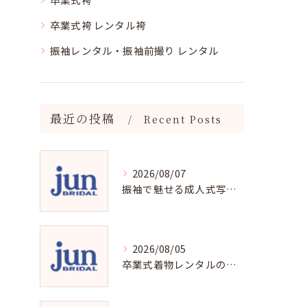
卒業式袴 レンタル袴
振袖レンタル・振袖前撮り レンタル
最近の投稿
Recent Posts
2026/08/07
振袖で魅せる成人式写真の魅力と撮影ポイント
2026/08/05
卒業式着物レンタルの選び方と魅力