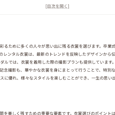
彩るために多くの人々が思い出に残る衣裳を選びます。卒業
のレンタル衣裳は、最新のトレンドを反映したデザインから
イダルでは、衣裳を着用した際の撮影プランも提供しています
記念撮影も、華やかな衣裳を身にまとって行うことで、特別な
スに優れ、様々なスタイルを楽しむことができ、一生の思い
間を美しく残すための重要な要素です。衣裳選びのポイント