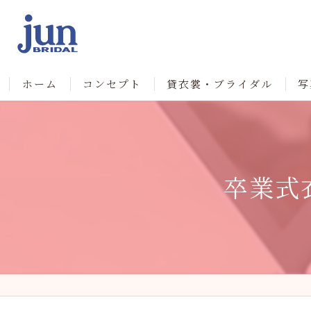
ホーム
コンセプト
貸衣裳・ブライダル
写
卒業式