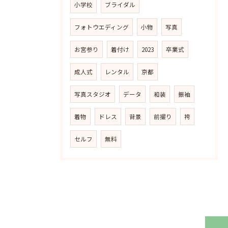
小学校
ブライダル
フォトウエディング
小物
写真
お宮参り
着付け
2023
卒業式
成人式
レンタル
京都
写真スタジオ
データ
和装
振袖
着物
ドレス
背景
前撮り
袴
セルフ
無料