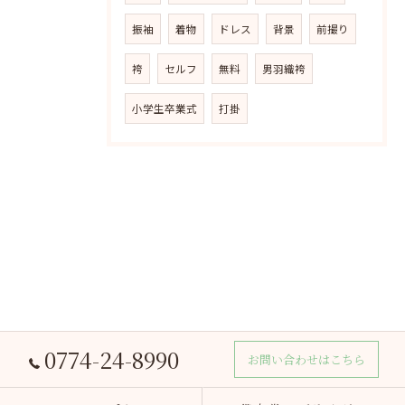
振袖
着物
ドレス
背景
前撮り
袴
セルフ
無料
男羽織袴
小学生卒業式
打掛
0774-24-8990
お問い合わせはこちら