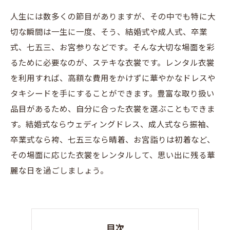
人生には数多くの節目がありますが、その中でも特に大
切な瞬間は一生に一度、そう、結婚式や成人式、卒業
式、七五三、お宮参りなどです。そんな大切な場面を彩
るために必要なのが、ステキな衣裳です。レンタル衣裳
を利用すれば、高額な費用をかけずに華やかなドレスや
タキシードを手にすることができます。豊富な取り扱い
品目があるため、自分に合った衣裳を選ぶこともできま
す。結婚式ならウェディングドレス、成人式なら振袖、
卒業式なら袴、七五三なら晴着、お宮詣りは初着など、
その場面に応じた衣裳をレンタルして、思い出に残る華
麗な日を過ごしましょう。
目次