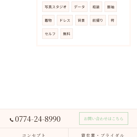
写真スタジオ
データ
和装
振袖
着物
ドレス
背景
前撮り
袴
セルフ
無料
0774-24-8990
お問い合わせはこちら
コンセプト
貸衣裳・ブライダル