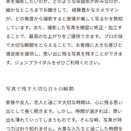
真を撮影したいのか、どのような雰囲気が好みなのか、
細かなところまでお聞きして、 経験豊かなカメラマン
が、どの角度から撮影すると表情が美しく写るかを熟知
しています。また、撮影した写真を緻密に修正・加工す
ることで、最高の仕上がりをご提供できます。 プロの技
で大切な瞬間をとらえることで、お客様に大きな喜びと
満足感を提供し、思い出に残る写真を残すことができま
す。ジュンブライダルをぜひご利用ください。
写真で残す大切な日々の瞬間
家族や友人、恋人と過ごす大切な時間は、心に残る思い
出として長く続きます。しかし、時間が過ぎれば、想い
出も薄れていってしまうものです。そんな時、写真が持
つ力は計り知れません。大事な人たちと過ごした時間を