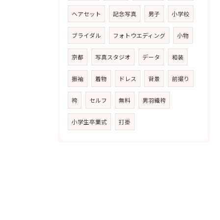
ヘアセット
記念写真
男子
小学校
ブライダル
フォトウエディング
小物
京都
写真スタジオ
データ
和装
振袖
着物
ドレス
背景
前撮り
袴
セルフ
無料
男羽織袴
小学生卒業式
打掛