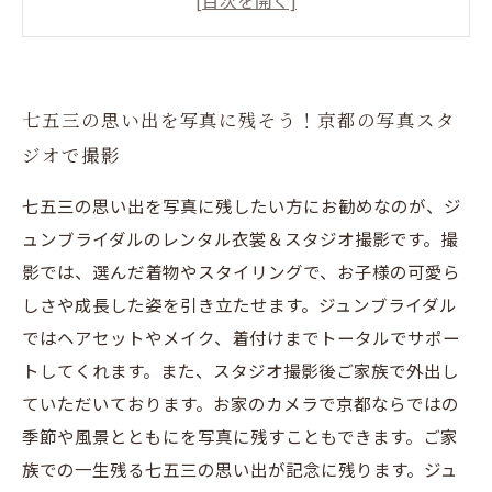
京都の結婚式で撮影した写真は一生の思い出に
なる
大切な人と魅力的な瞬間を残そう！京都の写真
七五三の思い出を写真に残そう！京都の写真スタ
スタジオで撮影
ジオで撮影
七五三の思い出を写真に残したい方にお勧めなのが、ジ
ュンブライダルのレンタル衣裳＆スタジオ撮影です。撮
影では、選んだ着物やスタイリングで、お子様の可愛ら
しさや成長した姿を引き立たせます。ジュンブライダル
ではヘアセットやメイク、着付けまでトータルでサポー
トしてくれます。また、スタジオ撮影後ご家族で外出し
ていただいております。お家のカメラで京都ならではの
季節や風景とともにを写真に残すこともできます。ご家
族での一生残る七五三の思い出が記念に残ります。ジュ