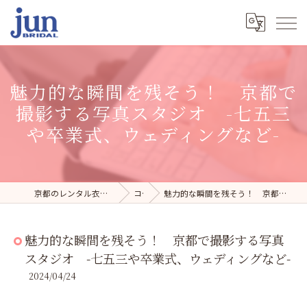
魅力的な瞬間を残そう！ 京都で
撮影する写真スタジオ -七五三
や卒業式、ウェディングなど-
京都のレンタル衣裳・写真スタジオならジュンブライダル
コラム
魅力的な瞬間を残そう！ 京都で撮影する写真スタジオ -七五三や卒業式、ウェディングなど-
魅力的な瞬間を残そう！ 京都で撮影する写真
スタジオ -七五三や卒業式、ウェディングなど-
2024/04/24