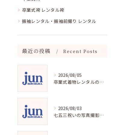
卒業式袴 レンタル袴
振袖レンタル・振袖前撮り レンタル
最近の投稿
Recent Posts
2026/08/05
卒業式着物レンタルの選び方と魅力
2026/08/03
七五三祝いの写真撮影で残す成長の瞬間