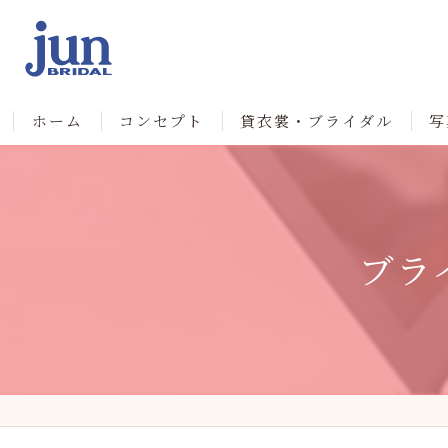
ホーム
コンセプト
貸衣裳・ブライダル
写
ブラ