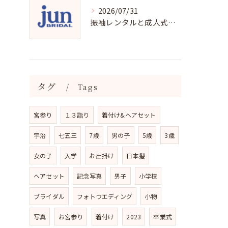
2026/07/31
振袖レンタルと成人式の用意チェックリストで失敗ゼロ
タグ
Tags
宮参り
１３詣り
着付け&ヘアセット
宇治
七五三
7歳
男の子
5歳
3歳
女の子
入学
お出掛け
日本髪
ヘアセット
記念写真
男子
小学校
ブライダル
フォトウエディング
小物
写真
お宮参り
着付け
2023
卒業式