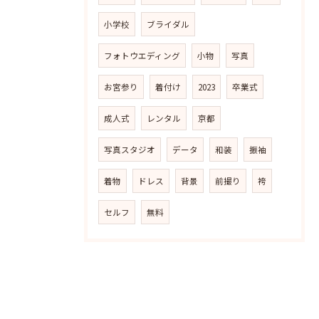
小学校
ブライダル
フォトウエディング
小物
写真
お宮参り
着付け
2023
卒業式
成人式
レンタル
京都
写真スタジオ
データ
和装
振袖
着物
ドレス
背景
前撮り
袴
セルフ
無料