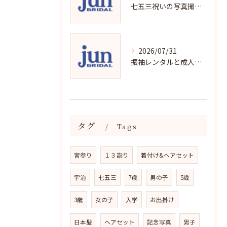
七五三祝いの写真撮影で残す成長の瞬間
2026/07/31
振袖レンタルと成人式の用意チェックリストで失敗ゼロ
タグ
Tags
宮参り
１３詣り
着付け&ヘアセット
宇治
七五三
7歳
男の子
5歳
3歳
女の子
入学
お出掛け
日本髪
ヘアセット
記念写真
男子