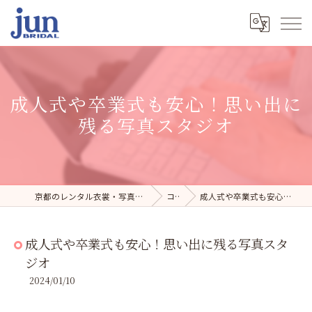
成人式や卒業式も安心！思い出に
残る写真スタジオ
京都のレンタル衣裳・写真スタジオならジュンブライダル
コラム
成人式や卒業式も安心！思い出に残る写真スタジオ
成人式や卒業式も安心！思い出に残る写真スタ
ジオ
2024/01/10