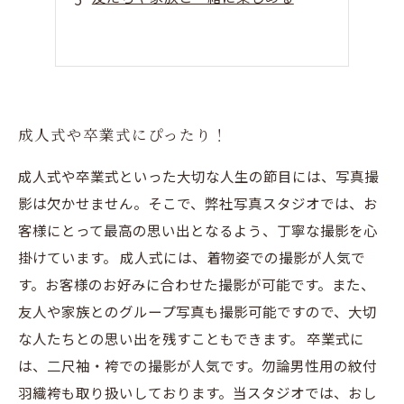
成人式や卒業式にぴったり！
成人式や卒業式といった大切な人生の節目には、写真撮
影は欠かせません。そこで、弊社写真スタジオでは、お
客様にとって最高の思い出となるよう、丁寧な撮影を心
掛けています。 成人式には、着物姿での撮影が人気で
す。お客様のお好みに合わせた撮影が可能です。また、
友人や家族とのグループ写真も撮影可能ですので、大切
な人たちとの思い出を残すこともできます。 卒業式に
は、二尺袖・袴での撮影が人気です。勿論男性用の紋付
羽織袴も取り扱いしております。当スタジオでは、おし