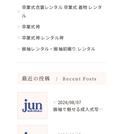
卒業式衣裳レンタル 卒業式 着物 レンタ
ル
卒業式袴
卒業式袴 レンタル袴
振袖レンタル・振袖前撮り レンタル
最近の投稿
Recent Posts
2026/08/07
振袖で魅せる成人式写真の魅力と撮影ポイント