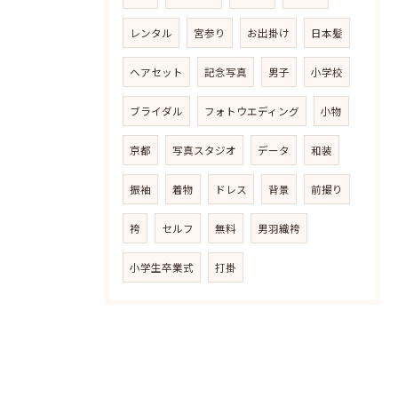
レンタル
宮参り
お出掛け
日本髪
ヘアセット
記念写真
男子
小学校
ブライダル
フォトウエディング
小物
京都
写真スタジオ
データ
和装
振袖
着物
ドレス
背景
前撮り
袴
セルフ
無料
男羽織袴
小学生卒業式
打掛