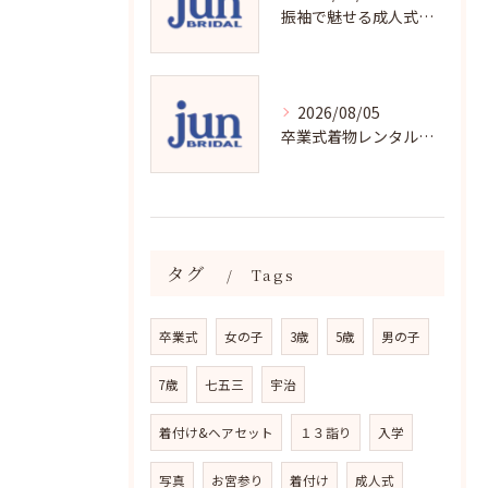
振袖で魅せる成人式写真の魅力と撮影ポイント
2026/08/05
卒業式着物レンタルの選び方と魅力
タグ
Tags
卒業式
女の子
3歳
5歳
男の子
7歳
七五三
宇治
着付け&ヘアセット
１３詣り
入学
写真
お宮参り
着付け
成人式