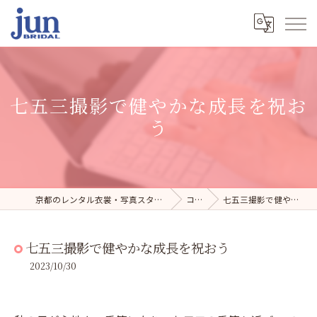
七五三撮影で健やかな成長を祝お
う
京都のレンタル衣裳・写真スタジオならジュンブライダル
コラム
七五三撮影で健やかな成長を祝おう
七五三撮影で健やかな成長を祝おう
2023/10/30