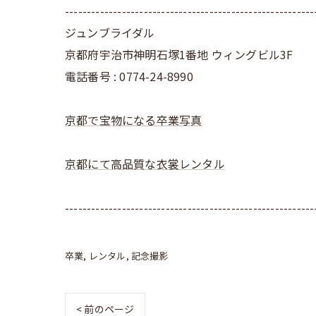
---------------------------------------------------------
ジュンブライダル
京都府宇治市神明石塚1番地 ウィングビル3F
電話番号 : 0774-24-8990
京都で宝物になる卒業写真
京都にて高品質な衣裳レンタル
---------------------------------------------------------
卒業
レンタル
記念撮影
< 前のページ