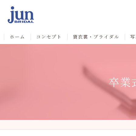
ホーム
コンセプト
貸衣裳・ブライダル
写
卒業