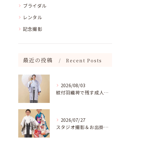
ブライダル
レンタル
記念撮影
最近の投稿
Recent Posts
2026/08/03
紋付羽織袴で残す成人記念写真
2026/07/27
スタジオ撮影＆お出掛け七五三はジュンブライダル