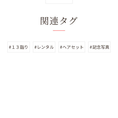
関連タグ
#１３詣り
#レンタル
#ヘアセット
#記念写真