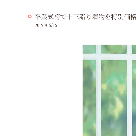
卒業式袴で十三詣り着物を特別価
2026/06/15