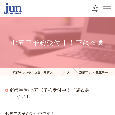
七五三予約受付中！三歳衣裳
京都のレンタル衣裳・写真スタジオならジュンブライダル
ブログ
京都宇治/七五三予約受付中！三歳衣裳
京都宇治/七五三予約受付中！三歳衣裳
2025/09/01
七五三の予約受付中です！