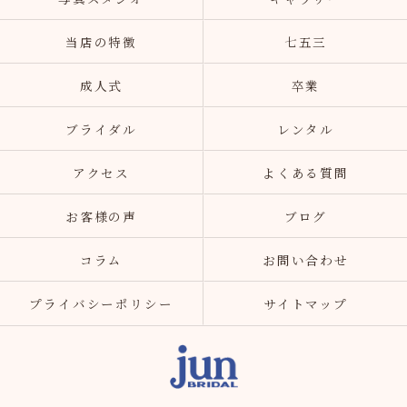
当店の特徴
七五三
成人式
卒業
ブライダル
レンタル
アクセス
よくある質問
お客様の声
ブログ
コラム
お問い合わせ
プライバシーポリシー
サイトマップ