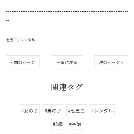
--------------------------------------------------------------------
--
七五三
レンタル
< 前のページ
一覧に戻る
次のページ >
関連タグ
#女の子
#男の子
#七五三
#レンタル
#3歳
#宇治