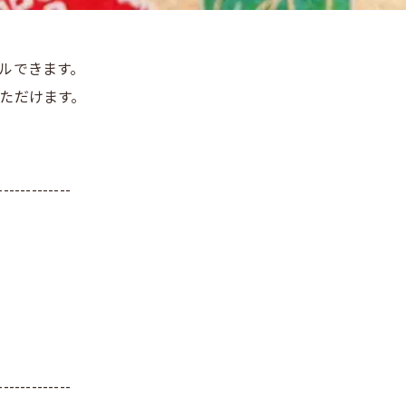
ルできます。
ただけます。
-------------
-------------