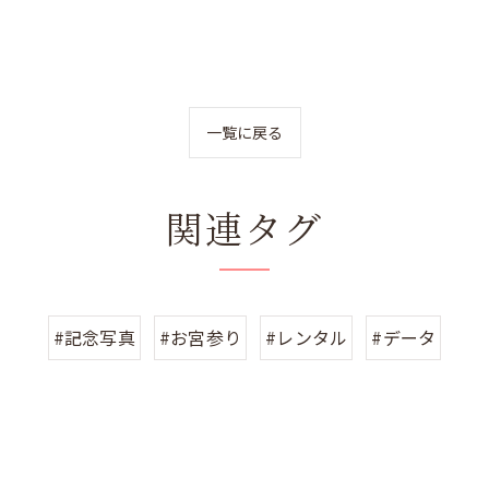
一覧に戻る
関連タグ
#記念写真
#お宮参り
#レンタル
#データ