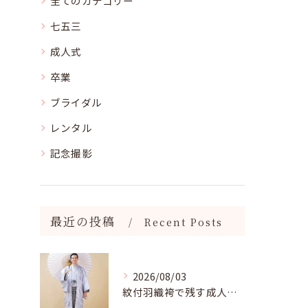
全てのカテゴリー
七五三
成人式
卒業
ブライダル
レンタル
記念撮影
最近の投稿
Recent Posts
2026/08/03
紋付羽織袴で残す成人記念写真