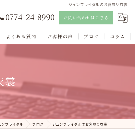
ジュンブライダルのお宮参り衣裳
0774-24-8990
お問い合わせはこちら
よくある質問
お客様の声
ブログ
コラム
衣裳
ュンブライダル
ブログ
ジュンブライダルのお宮参り衣裳