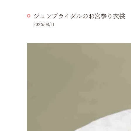
ジュンブライダルのお宮参り衣裳
2025/08/11