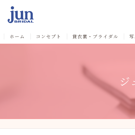
ホーム
コンセプト
貸衣裳・ブライダル
写
ジ