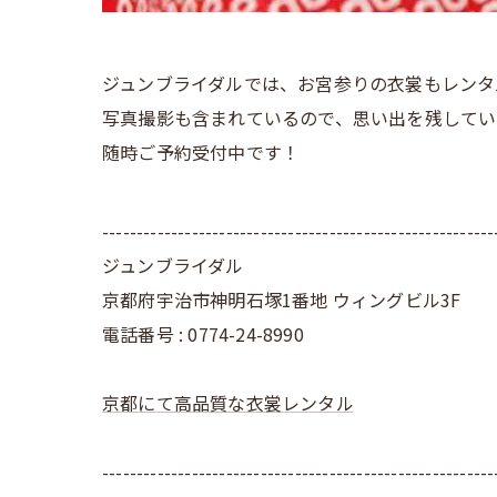
ジュンブライダルでは、お宮参りの衣裳もレンタ
写真撮影も含まれているので、思い出を残してい
随時ご予約受付中です！
---------------------------------------------------------
ジュンブライダル
京都府宇治市神明石塚1番地 ウィングビル3F
電話番号 : 0774-24-8990
京都にて高品質な衣裳レンタル
---------------------------------------------------------