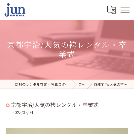
京都宇治/人気の袴レンタル・卒
業式
京都のレンタル衣裳・写真スタジオならジュンブライダル
ブログ
京都宇治/人気の袴レンタル・卒業式
京都宇治/人気の袴レンタル・卒業式
2025/07/04