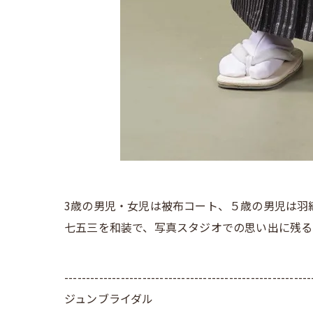
3歳の男児・女児は被布コート、５歳の男児は羽
七五三を和装で、写真スタジオでの思い出に残る
---------------------------------------------------------
ジュンブライダル