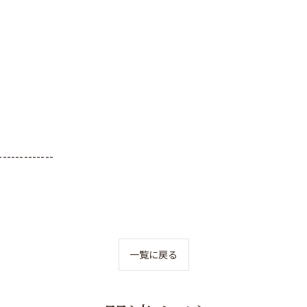
-------------
一覧に戻る