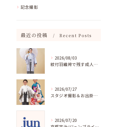
記念撮影
最近の投稿
Recent Posts
2026/08/03
紋付羽織袴で残す成人記念写真
2026/07/27
スタジオ撮影＆お出掛け七五三はジュンブライダル
2026/07/20
京都宇治/ジュンブライダル七五三衣裳均一料金