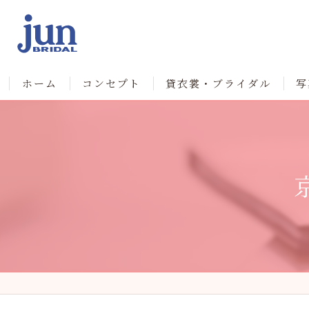
ホーム
コンセプト
貸衣裳・ブライダル
写