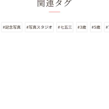
関連タグ
#記念写真
#写真スタジオ
#七五三
#3歳
#5歳
#