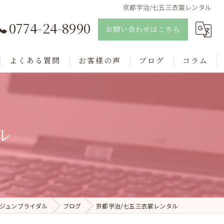
京都宇治/七五三衣裳レンタル
0774-24-8990
お問い合わせはこちら
よくある質問
お客様の声
ブログ
コラム
ル
ジュンブライダル
ブログ
京都宇治/七五三衣裳レンタル