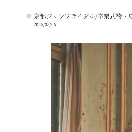
京都ジュンブライダル/卒業式袴・
2025/05/05