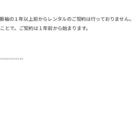
振袖の１年以上前からレンタルのご契約は行っておりません
ことで、ご契約は１年前から始まります。
-------------