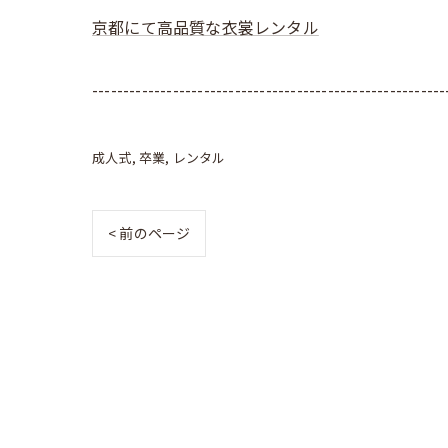
京都にて高品質な衣裳レンタル
---------------------------------------------------------
成人式
卒業
レンタル
< 前のページ