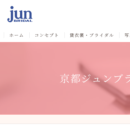
ホーム
コンセプト
貸衣裳・ブライダル
写
京都ジュンブ