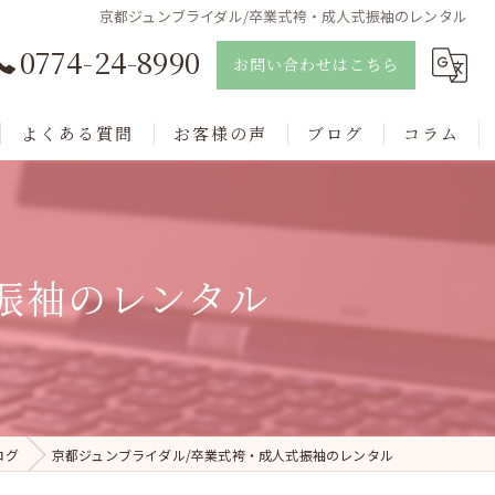
京都ジュンブライダル/卒業式袴・成人式振袖のレンタル
0774-24-8990
お問い合わせはこちら
よくある質問
お客様の声
ブログ
コラム
振袖のレンタル
ログ
京都ジュンブライダル/卒業式袴・成人式振袖のレンタル