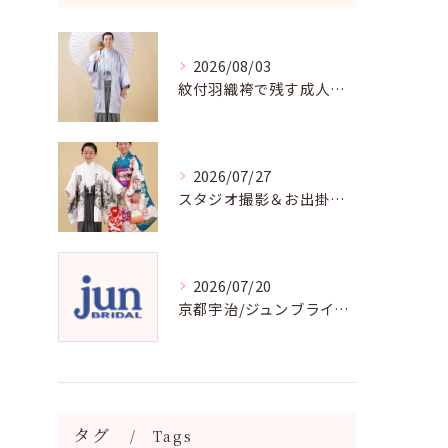
2026/08/03
紋付羽織袴で残す成人記念写真
2026/07/27
スタジオ撮影＆お出掛け七五三はジュンブライダル
2026/07/20
京都宇治/ジュンブライダル七五三衣裳均一料金
タグ
Tags