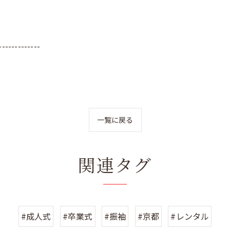
-------------
一覧に戻る
関連タグ
#成人式
#卒業式
#振袖
#京都
#レンタル