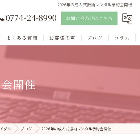
2026年の成人式振袖レンタル予約会開催
0774-24-8990
お問い合わせはこちら
よくある質問
お客様の声
ブログ
コラム
約会開催
イダル
ブログ
2026年の成人式振袖レンタル予約会開催