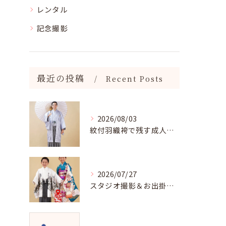
レンタル
記念撮影
最近の投稿
Recent Posts
2026/08/03
紋付羽織袴で残す成人記念写真
2026/07/27
スタジオ撮影＆お出掛け七五三はジュンブライダル