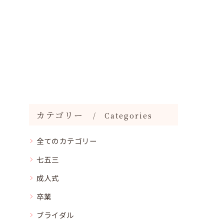
カテゴリー
Categories
全てのカテゴリー
七五三
成人式
卒業
ブライダル