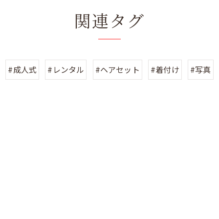
関連タグ
#成人式
#レンタル
#ヘアセット
#着付け
#写真