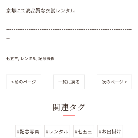
京都にて高品質な衣裳レンタル
--------------------------------------------------------------------
--
七五三
レンタル
記念撮影
< 前のページ
一覧に戻る
次のページ >
関連タグ
#記念写真
#レンタル
#七五三
#お出掛け