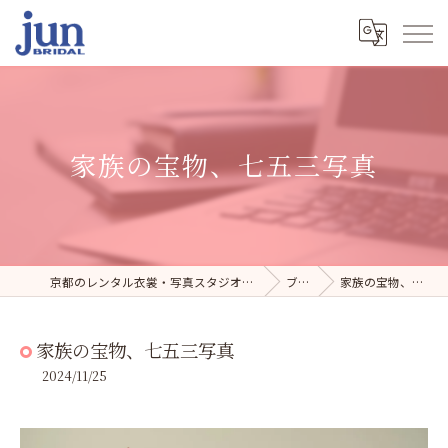
家族の宝物、七五三写真
京都のレンタル衣裳・写真スタジオならジュンブライダル
ブログ
家族の宝物、七五三写真
家族の宝物、七五三写真
2024/11/25