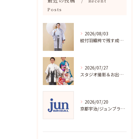
最近の投稿
Recent
Posts
2026/08/03
紋付羽織袴で残す成人記念写真
2026/07/27
スタジオ撮影＆お出掛け七五三はジュンブライダル
2026/07/20
京都宇治/ジュンブライダル七五三衣裳均一料金