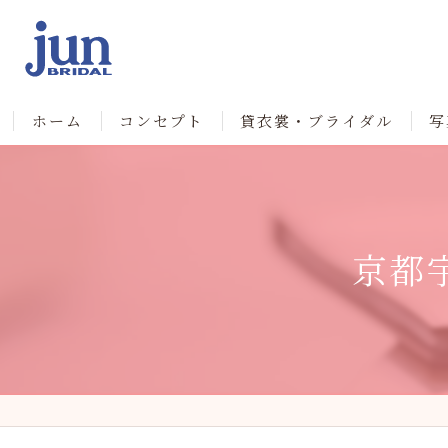
ホーム
コンセプト
貸衣裳・ブライダル
写
京都