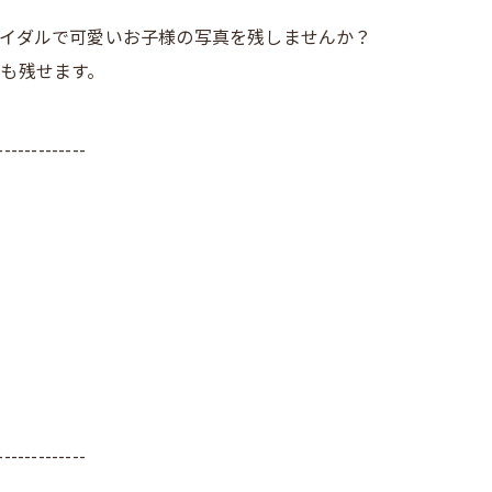
イダルで可愛いお子様の写真を残しませんか？
も残せます。
-------------
-------------