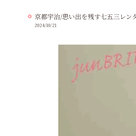
京都宇治/思い出を残す七五三レン
2024/10/21