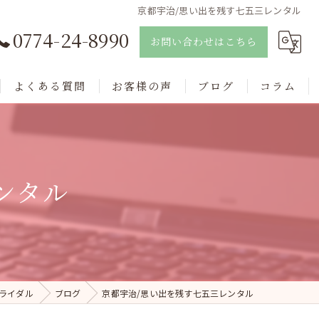
京都宇治/思い出を残す七五三レンタル
0774-24-8990
お問い合わせはこちら
よくある質問
お客様の声
ブログ
コラム
ンタル
ライダル
ブログ
京都宇治/思い出を残す七五三レンタル